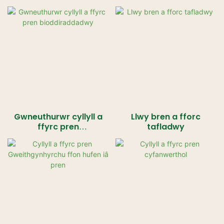
Gwneuthurwr cyllyll a
Llwy bren a fforc
ffyrc pren
tafladwy
bioddiraddadwy