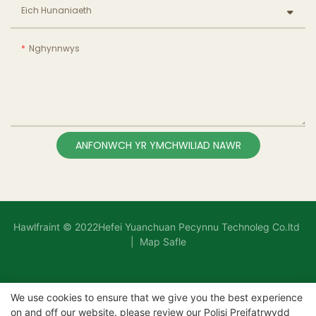
Eich Hunaniaeth
Nghynnwys
ANFONWCH YR YMCHWILIAD NAWR
Hawlfraint © 2022Hefei Yuanchuan Pecynnu Technoleg Co.ltd
|
Map Safle
We use cookies to ensure that we give you the best experience
on and off our website. please review our
Polisi Preifatrwydd