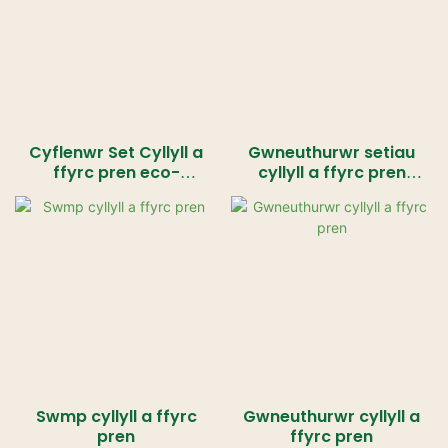
Cyflenwr Set Cyllyll a
Gwneuthurwr setiau
ffyrc pren eco-
cyllyll a ffyrc pren
gyfeillgar
tafladwy
Swmp cyllyll a ffyrc
Gwneuthurwr cyllyll a
pren
ffyrc pren