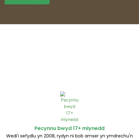
Pecynnu bwyd 17+ mlynedd
Wedi'i sefydlu yn 2008, rydyn ni bob amser yn ymdrechu'n