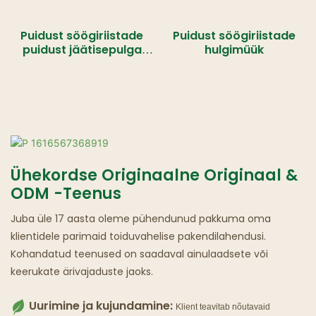
Puidust söögiriistade
Puidust söögiriistade
puidust jäätisepulga
hulgimüük
tootmine
Ühekordse Originaalne Originaal &
ODM -teenus
Juba üle 17 aasta oleme pühendunud pakkuma oma
klientidele parimaid toiduvahelise pakendilahendusi.
Kohandatud teenused on saadaval ainulaadsete või
keerukate ärivajaduste jaoks.
Uurimine ja kujundamine:
Klient teavitab nõutavaid