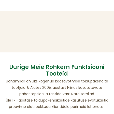
Uurige Meie Rohkem Funktsiooni
Tooteid
Uchampak on üks kogenud kaasavõtmise toidupakendite
tootjaid & Alates 2005. aastast Hiinas kasutatavate
paberitopside ja tasside varrukate tarnijad.
Üle 17 -aastase toidupakendikastide kasutuselevõtukastid
proovime alati pakkuda klientidele parimaid lahendusi