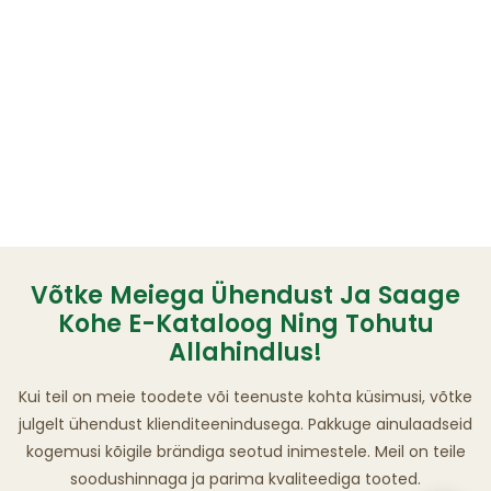
Võtke Meiega Ühendust Ja Saage
Kohe E-Kataloog Ning Tohutu
Allahindlus!
Kui teil on meie toodete või teenuste kohta küsimusi, võtke
julgelt ühendust klienditeenindusega. Pakkuge ainulaadseid
kogemusi kõigile brändiga seotud inimestele. Meil ​​on teile
soodushinnaga ja parima kvaliteediga tooted.