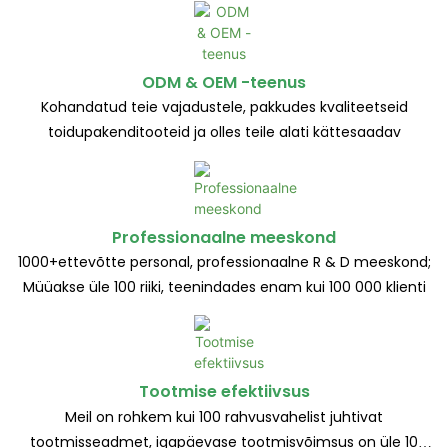
ODM & OEM -teenus
Kohandatud teie vajadustele, pakkudes kvaliteetseid
toidupakenditooteid ja olles teile alati kättesaadav
Professionaalne meeskond
1000+ettevõtte personal, professionaalne R & D meeskond;
Müüakse üle 100 riiki, teenindades enam kui 100 000 klienti
Tootmise efektiivsus
Meil on rohkem kui 100 rahvusvahelist juhtivat
tootmisseadmet, igapäevase tootmisvõimsus on üle 10