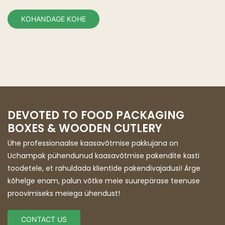
KOHANDAGE KOHE
DEVOTED TO FOOD PACKAGING
BOXES & WOODEN CUTLERY
Ühe professionaalse kaasavõtmise pakkujana on
Uchampak pühendunud kaasavõtmise pakendite kasti
toodetele, et rahuldada klientide pakendivajadusi! Ärge
kõhelge enam, palun võtke meie suurepärase teenuse
proovimiseks meiega ühendust!
CONTACT US