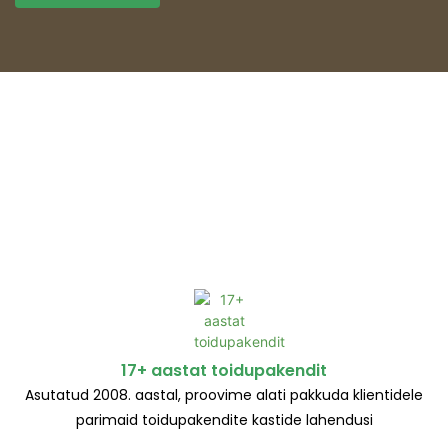
17+ aastat toidupakendit
Asutatud 2008. aastal, proovime alati pakkuda klientidele
parimaid toidupakendite kastide lahendusi