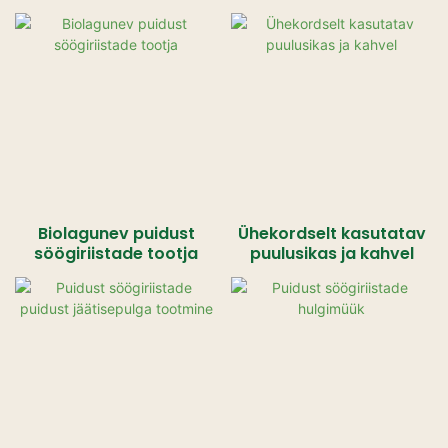
Biolagunev puidust
Ühekordselt kasutatav
söögiriistade tootja
puulusikas ja kahvel