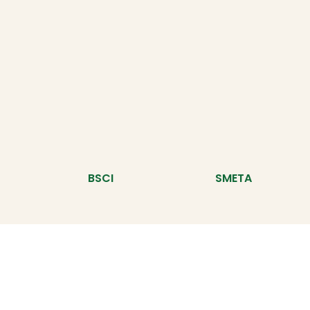
BSCI
SMETA