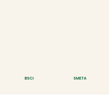
BSCI
SMETA