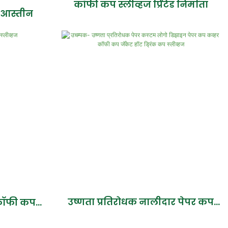
कॉफी कप स्लीव्हज प्रिंटेड निर्माता
ी आस्तीन
उष्णता प्रतिरोधक नालीदार पेपर कप
 कॉफी कप
स्लीव्ह