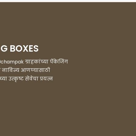
NG BOXES
champak ग्राहकांच्या पॅकेजिंग
्ये नाविन्य आणण्यासाठी
उत्कृष्ट सेवेचा प्रयत्न