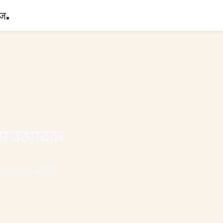
हज.
प उत्पादक
रेस्टॉरंट्स, कॉफी