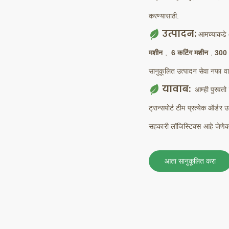
करण्यासाठी.
उत्पादन:
आमच्याकडे
मशीन
,
6 कटिंग मशीन
,
300 
सानुकूलित उत्पादन सेवा नफा व
यावाब:
आम्ही पुरवतो
ट्रान्सपोर्ट टीम प्रत्येक ऑर्
सहकारी लॉजिस्टिक्स आहे जेणेकर
आता सानुकूलित करा