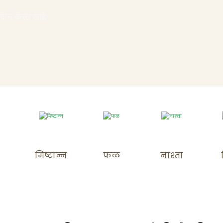
रदान करत आहे.
मिष्टान्न
फळ
नाश्ता