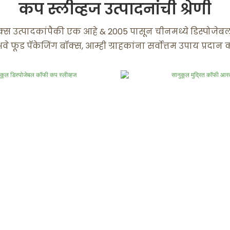
कप स्लीव्हज उत्पादनांची श्रेणी
्स उत्पादकांपैकी एक आहे & 2005 पासून चीनमध्ये डिस्पोजेब
े फूड पॅकेजिंग बॉक्स, आम्ही ग्राहकांना सर्वोत्तम उपाय प्रदान