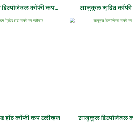
 डिस्पोजेबल कॉफी कप
सानुकूल मुद्रित कॉफ
स्लीव्हज
ंटेड हॉट कॉफी कप स्लीव्हज
सानुकूल डिस्पोजेबल
स्लीव्हज