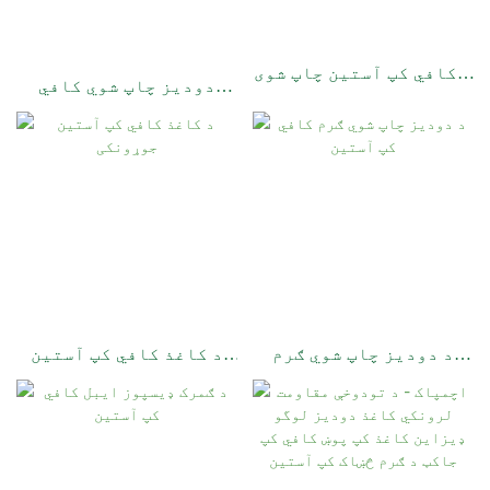
د کافي کپ آستین چاپ شوی
دودیز چاپ شوي کافي
جوړونکی
آستین
د دودیز چاپ شوي ګرم
د کاغذ کافي کپ آستین
کافي کپ آستین
جوړونکی