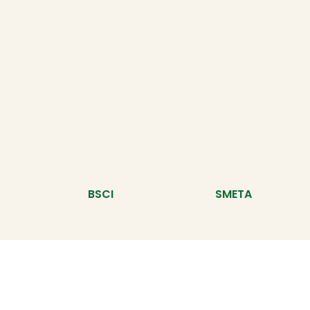
BSCI
SMETA