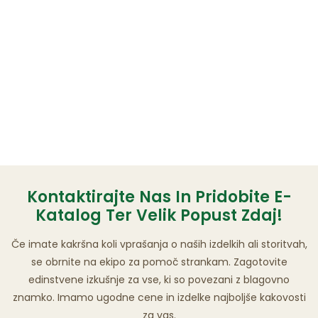
Kontaktirajte Nas In Pridobite E-
Katalog Ter Velik Popust Zdaj!
Če imate kakršna koli vprašanja o naših izdelkih ali storitvah,
se obrnite na ekipo za pomoč strankam. Zagotovite
edinstvene izkušnje za vse, ki so povezani z blagovno
znamko. Imamo ugodne cene in izdelke najboljše kakovosti
za vas.