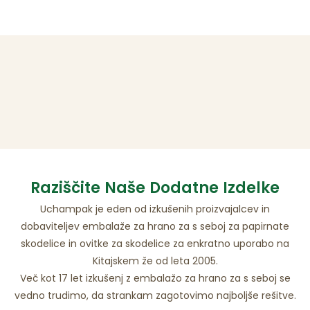
Raziščite Naše Dodatne Izdelke
Uchampak je eden od izkušenih proizvajalcev in
dobaviteljev embalaže za hrano za s seboj za papirnate
skodelice in ovitke za skodelice za enkratno uporabo na
Kitajskem že od leta 2005.
Več kot 17 let izkušenj z embalažo za hrano za s seboj se
vedno trudimo, da strankam zagotovimo najboljše rešitve.