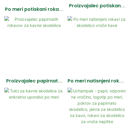
Proizvajalec potiskanih
Po meri potiskani rokavi
rokavov za kavne
za kavo
skodelice
Proizvajalec papirnatih
Po meri natisnjeni rokavi
rokavov za kavne
za skodelico vroče kave
skodelice