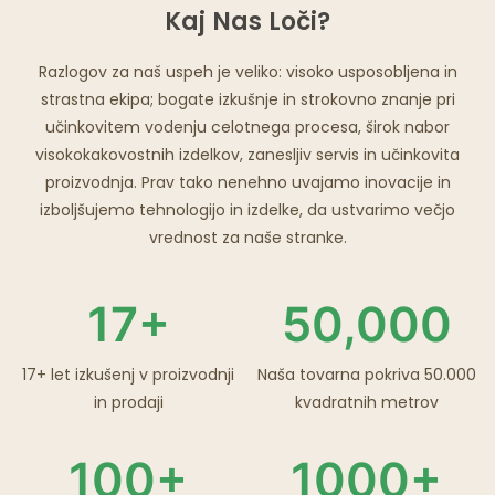
Kaj Nas Loči?
Razlogov za naš uspeh je veliko: visoko usposobljena in
strastna ekipa; bogate izkušnje in strokovno znanje pri
učinkovitem vodenju celotnega procesa, širok nabor
visokokakovostnih izdelkov, zanesljiv servis in učinkovita
proizvodnja. Prav tako nenehno uvajamo inovacije in
izboljšujemo tehnologijo in izdelke, da ustvarimo večjo
vrednost za naše stranke.
17+
50,000
17+ let izkušenj v proizvodnji
Naša tovarna pokriva 50.000
in prodaji
kvadratnih metrov
100+
1000+