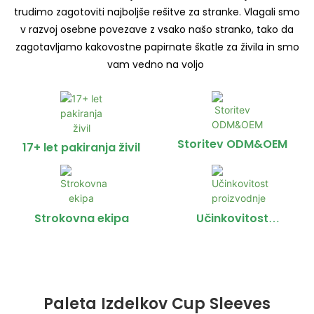
trudimo zagotoviti najboljše rešitve za stranke. Vlagali smo
v razvoj osebne povezave z vsako našo stranko, tako da
zagotavljamo kakovostne papirnate škatle za živila in smo
vam vedno na voljo
Storitev ODM&OEM
17+ let pakiranja živil
Strokovna ekipa
Učinkovitost
proizvodnje
Paleta Izdelkov Cup Sleeves