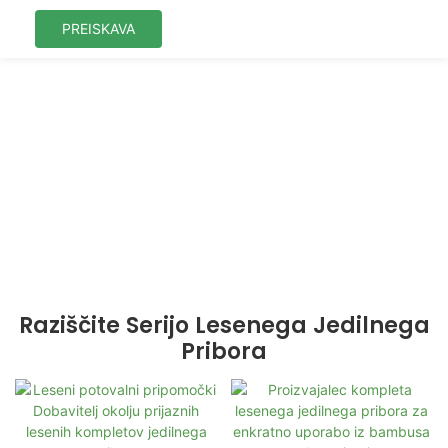
PREISKAVA
Vaš profesionalni
proizvajalec
lesenega jedilnega
pribora
Raziščite Serijo Lesenega Jedilnega
Pribora