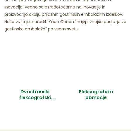
inovacije. Vedno se osredotočamo na inovacije in
proizvodnjo okolju prijaznih gostinskih embalažnih izdelkov.
Naša vizija je: narediti Yuan Chuan "najvplivnejše podjetje za
gostinsko embalažo" po vsem svetu.
Dvostranski
Fleksografsko
fleksografski
območje
tiskalnik