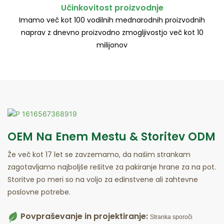
Učinkovitost proizvodnje
Imamo več kot 100 vodilnih mednarodnih proizvodnih
naprav z dnevno proizvodno zmogljivostjo več kot 10
milijonov
OEM Na Enem Mestu & Storitev ODM
Že več kot 17 let se zavzemamo, da našim strankam
zagotavljamo najboljše rešitve za pakiranje hrane za na pot.
Storitve po meri so na voljo za edinstvene ali zahtevne
poslovne potrebe.
Povpraševanje in projektiranje:
Stranka sporoči