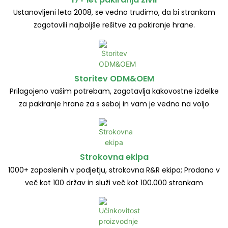
Ustanovljeni leta 2008, se vedno trudimo, da bi strankam
zagotovili najboljše rešitve za pakiranje hrane.
Storitev ODM&OEM
Prilagojeno vašim potrebam, zagotavlja kakovostne izdelke
za pakiranje hrane za s seboj in vam je vedno na voljo
Strokovna ekipa
1000+ zaposlenih v podjetju, strokovna R&R ekipa; Prodano v
več kot 100 držav in služi več kot 100.000 strankam