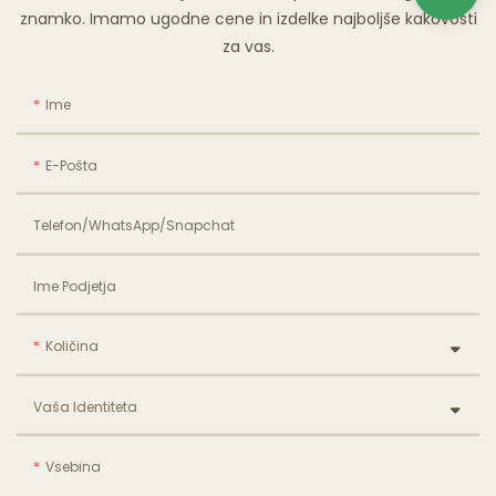
znamko. Imamo ugodne cene in izdelke najboljše kakovosti
za vas.
Ime
E-Pošta
Telefon/WhatsApp/Snapchat
Ime Podjetja
Količina
Vaša Identiteta
Vsebina