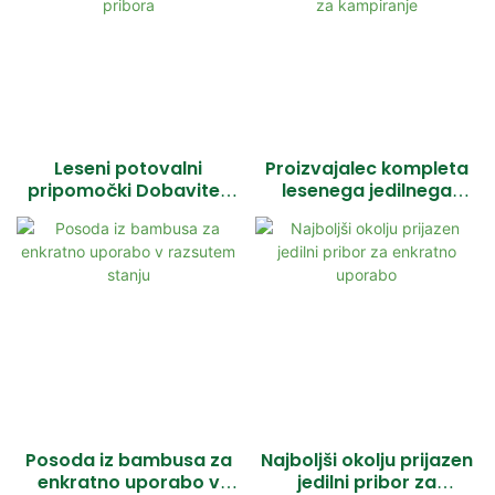
Leseni potovalni
Proizvajalec kompleta
pripomočki Dobavitelj
lesenega jedilnega
okolju prijaznih lesenih
pribora za enkratno
kompletov jedilnega
uporabo iz bambusa za
pribora
kampiranje
Posoda iz bambusa za
Najboljši okolju prijazen
enkratno uporabo v
jedilni pribor za