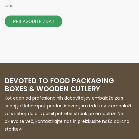
ceni.
PRILAGODITE ZDAJ
DEVOTED TO FOOD PACKAGING
BOXES & WOODEN CUTLERY
Kot eden od profesionalnih dobaviteljev embalaže za s
seboj je Uchampak predan inovacijam izdelkov v embalaži
za s seboj, da bi izpolnil potrebe strank po embalaži! Ne
oklevajte več, kontaktirajte nas in preizkusite našo odlično
storitev!