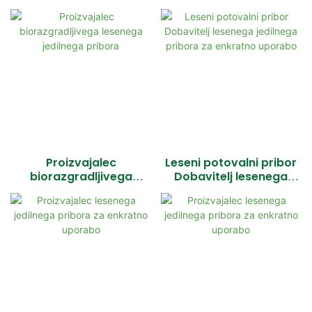
razsutem stanju
enkratno uporabo
Proizvajalec
Leseni potovalni pribor
biorazgradljivega
Dobavitelj lesenega
lesenega jedilnega
jedilnega pribora za
pribora
enkratno uporabo