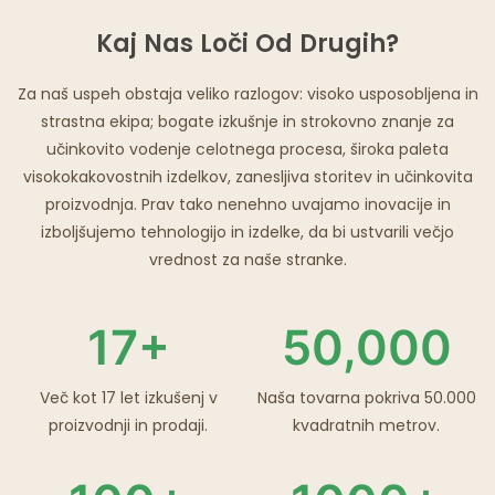
Kaj Nas Loči Od Drugih?
Za naš uspeh obstaja veliko razlogov: visoko usposobljena in
strastna ekipa; bogate izkušnje in strokovno znanje za
učinkovito vodenje celotnega procesa, široka paleta
visokokakovostnih izdelkov, zanesljiva storitev in učinkovita
proizvodnja. Prav tako nenehno uvajamo inovacije in
izboljšujemo tehnologijo in izdelke, da bi ustvarili večjo
vrednost za naše stranke.
17+
50,000
Več kot 17 let izkušenj v
Naša tovarna pokriva 50.000
proizvodnji in prodaji.
kvadratnih metrov.