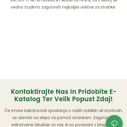
vedno trudimo zagotoviti najboljše rešitve za stranke
Kontaktirajte Nas In Pridobite E-
Katalog Ter Velik Popust Zdaj!
Če imate kakršna koli vprašanja o naših izdelkih ali storitvah,
se obrnite na ekipo za pomoč strankam. Zagotovite
edinstvene izkušnje za vse, ki so povezani z blagovno