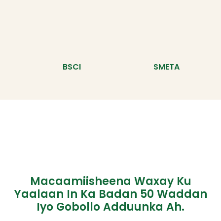
BSCI
SMETA
Macaamiisheena Waxay Ku
Yaalaan In Ka Badan 50 Waddan
Iyo Gobollo Adduunka Ah.