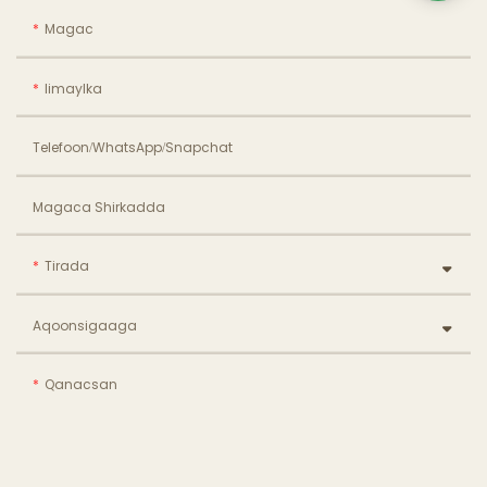
Magac
Iimaylka
Telefoon/WhatsApp/Snapchat
Magaca Shirkadda
Tirada
Aqoonsigaaga
Qanacsan