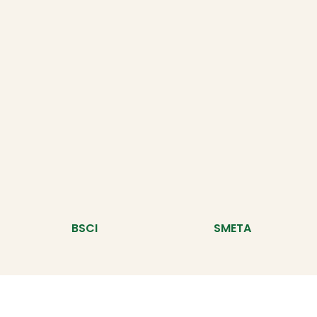
BSCI
SMETA