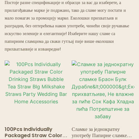
Постоје разне спецификације и обрасци за вас да изаберете, а
прилагођавање марке је подржано, тако да сламе могу постати и
Ресторани Са Духовима
мало помагач за промоцију марке. Еколошки прихватљив и
разградив, без оптерећења након употребе, чинећи своје ручавање
искуство зеленије и елегантније! Изаберите нашу сламе са
папирним сламцима да сваки гутљај пије више еколошки
прихватљивије и изванредне!
100Pcs Individually
Сламке за једнократну
Packaged Straw Color
употребу Папирне сламке