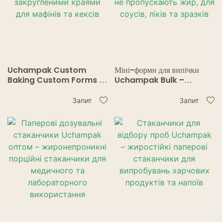
Ресторани-Привиди
Uchampak Custom
Міні-форми для випічки
Baking Custom Forms –
Uchampak Bulk –
паперові стаканчики із
паперові стаканчики, що не
закругленими краями для
пропускають жир, для соусів,
Запит
Запит
мафінів та кексів
ліків та зразків