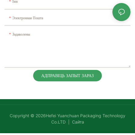
Імя
Электронная Пошта
Задаволены
АДПРАВІЦЬ ЗАПЫТ ЗАРАЗ
Copyright © 2026Hefei Yuanchuan Packaging Technology
Co.LTD |
Сайта