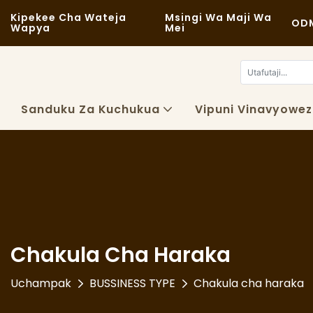
Kipekee Cha Wateja
Msingi Wa Maji Wa
ODM
Wapya
Mei
Sanduku Za Kuchukua
Vipuni Vinavyowe
Chakula Cha Haraka
Uchampak
BUSSINESS TYPE
Chakula cha haraka