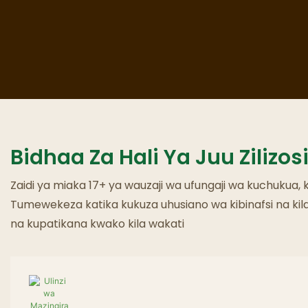
Bidhaa Za Hali Ya Juu Zilizo
Zaidi ya miaka 17+ ya wauzaji wa ufungaji wa kuchukua, 
Tumewekeza katika kukuza uhusiano wa kibinafsi na ki
na kupatikana kwako kila wakati