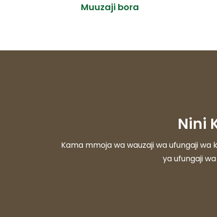
Muuzaji bora
Nini
Kama mmoja wa wauzaji wa ufungaji wa kit
ya ufungaji wa