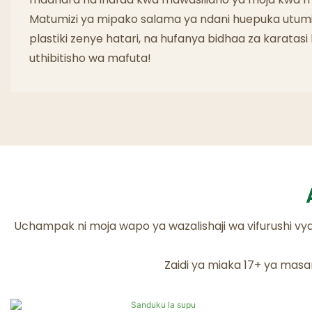
Matumizi ya mipako salama ya ndani huepuka utumi
plastiki zenye hatari, na hufanya bidhaa za karatasi 
uthibitisho wa mafuta!
Uchampak ni moja wapo ya wazalishaji wa vifurushi vy
Zaidi ya miaka 17+ ya masa