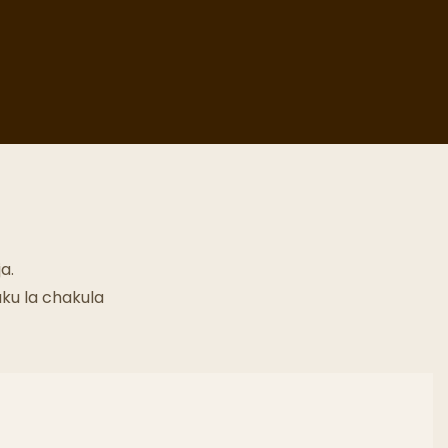
a.
ku la chakula