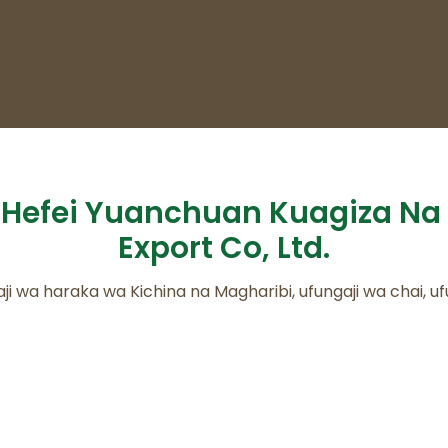
Hefei Yuanchuan Kuagiza Na
Export Co, Ltd.
ji wa haraka wa Kichina na Magharibi, ufungaji wa chai, ufu