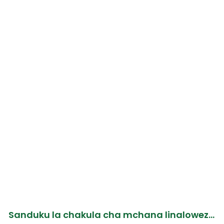
Sanduku la chakula cha mchana linaloweza