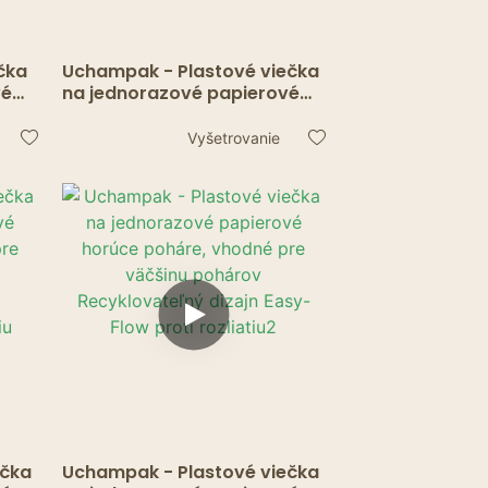
čka
Uchampak - Plastové viečka
vé
na jednorazové papierové
re
horúce poháre, vhodné pre
väčšinu pohárov
Vyšetrovanie
asy-
Recyklovateľný dizajn Easy-
Flow proti rozliatiu4
ečka
Uchampak - Plastové viečka