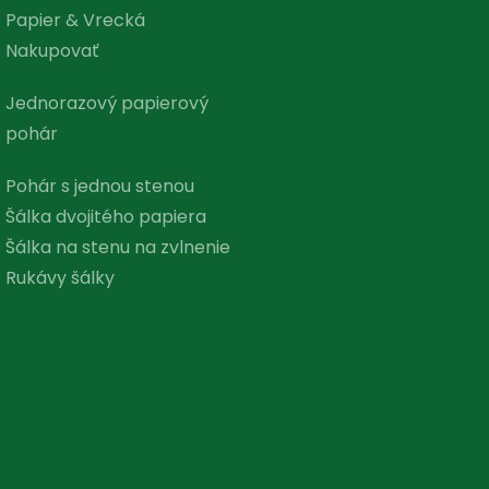
Papier & Vrecká
Nakupovať
Jednorazový papierový
pohár
Pohár s jednou stenou
Šálka ​​dvojitého papiera
Šálka ​​na stenu na zvlnenie
Rukávy šálky