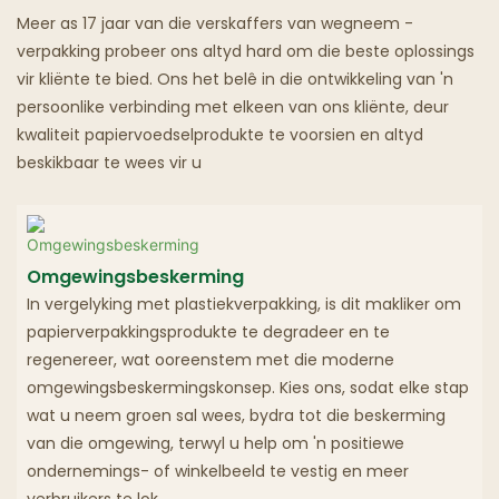
Meer as 17 jaar van die verskaffers van wegneem -
Spookrestaurante
verpakking probeer ons altyd hard om die beste oplossings
vir kliënte te bied. Ons het belê in die ontwikkeling van 'n
persoonlike verbinding met elkeen van ons kliënte, deur
kwaliteit papiervoedselprodukte te voorsien en altyd
beskikbaar te wees vir u
Omgewingsbeskerming
In vergelyking met plastiekverpakking, is dit makliker om
papierverpakkingsprodukte te degradeer en te
regenereer, wat ooreenstem met die moderne
omgewingsbeskermingskonsep. Kies ons, sodat elke stap
wat u neem groen sal wees, bydra tot die beskerming
van die omgewing, terwyl u help om 'n positiewe
ondernemings- of winkelbeeld te vestig en meer
verbruikers te lok