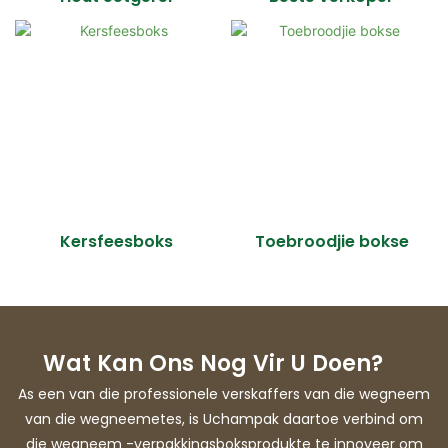
Kersfeesboks
Toebroodjie bokse
Wat Kan Ons Nog Vir U Doen?
As een van die professionele verskaffers van die wegneem
van die wegneemetes, is Uchampak daartoe verbind om
die wegneem -verpakkingsboksprodukte te innoveer om