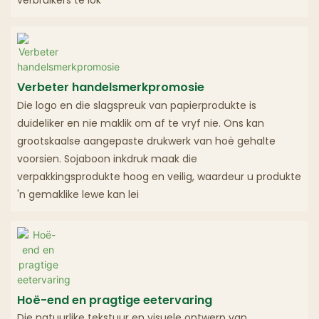
Verbeter handelsmerkpromosie
Die logo en die slagspreuk van papierprodukte is
duideliker en nie maklik om af te vryf nie. Ons kan
grootskaalse aangepaste drukwerk van hoë gehalte
voorsien. Sojaboon inkdruk maak die
verpakkingsprodukte hoog en veilig, waardeur u produkte
'n gemaklike lewe kan lei
Hoë-end en pragtige eetervaring
Die natuurlike tekstuur en visuele ontwerp van