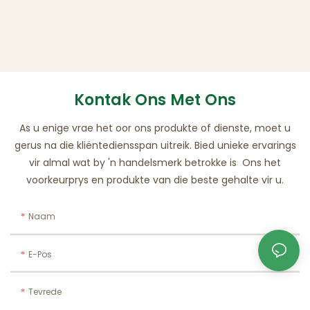
Kontak Ons ​​met Ons
As u enige vrae het oor ons produkte of dienste, moet u
gerus na die kliëntediensspan uitreik. Bied unieke ervarings
vir almal wat by 'n handelsmerk betrokke is Ons het
voorkeurprys en produkte van die beste gehalte vir u.
Naam
E-Pos
Tevrede