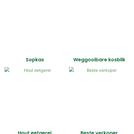
Sopkas
Weggooibare kosblik
Hout eetgerei
Beste verkoper