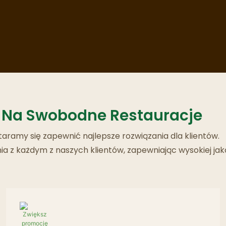
Restauracje Duchów
 Na Swobodne Restauracje
ramy się zapewnić najlepsze rozwiązania dla klientów.
 z każdym z naszych klientów, zapewniając wysokiej jak