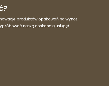
ć?
nnowacje produktów opakowań na wynos,
 wypróbować naszą doskonałą usługę!