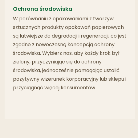
Ochrona środowiska
W porównaniu z opakowaniami z tworzyw
sztucznych produkty opakowań papierowych
są łatwiejsze do degradacji i regeneracji, co jest
zgodne z nowoczesną koncepcją ochrony
środowiska. Wybierz nas, aby każdy krok był
zielony, przyczyniając się do ochrony
środowiska, jednocześnie pomagając ustalić
pozytywny wizerunek korporacyjny lub sklepu i
przyciągnąć więcej konsumentów