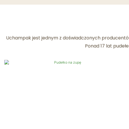
Uchampak jest jednym z doświadczonych producentó
Ponad 17 lat pudeł