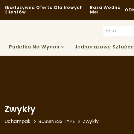
Ekskluzywna Oferta Dla Nowych
Baza Wodna
ODM
Klientów
Mei
Pudełka Na Wynos
Jednorazowe Sztućce
Zwykły
Uchampak
BUSSINESS TYPE
Zwykły