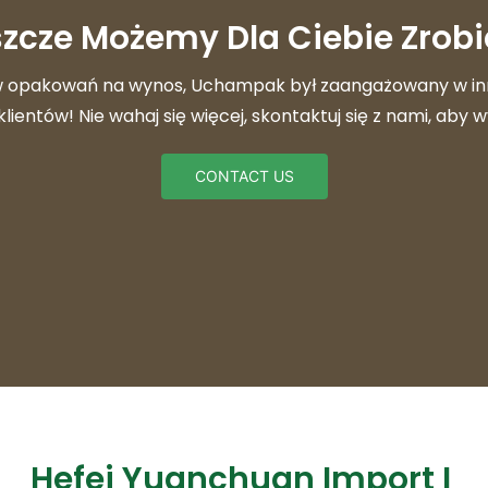
zcze Możemy Dla Ciebie Zrobi
ów opakowań na wynos, Uchampak był zaangażowany w i
ientów! Nie wahaj się więcej, skontaktuj się z nami, aby
CONTACT US
Hefei Yuanchuan Import I