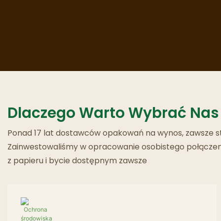
Dlaczego Warto Wybrać Nas
Ponad 17 lat dostawców opakowań na wynos, zawsze sta
Zainwestowaliśmy w opracowanie osobistego połączenia
z papieru i bycie dostępnym zawsze