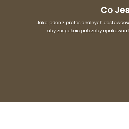
Co Jes
Jako jeden z profesjonalnych dostawc
aby zaspokoić potrzeby opakowań kl