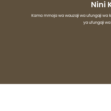
Nini
Kama mmoja wa wauzaji wa ufungaji wa kit
ya ufungaji wa