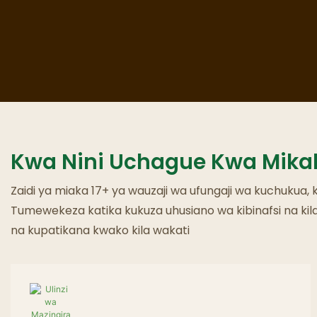
Kwa Nini Uchague Kwa Mik
Zaidi ya miaka 17+ ya wauzaji wa ufungaji wa kuchukua, 
Tumewekeza katika kukuza uhusiano wa kibinafsi na ki
na kupatikana kwako kila wakati