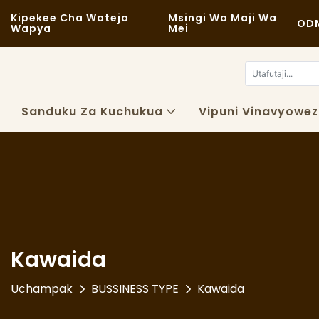
Kipekee Cha Wateja
Msingi Wa Maji Wa
ODM
Wapya
Mei
Sanduku Za Kuchukua
Vipuni Vinavyowe
Kawaida
Uchampak
BUSSINESS TYPE
Kawaida