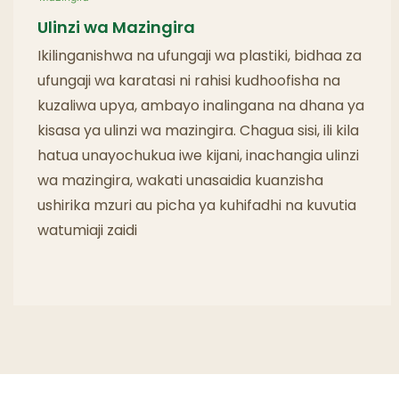
Ulinzi wa Mazingira
Ikilinganishwa na ufungaji wa plastiki, bidhaa za
ufungaji wa karatasi ni rahisi kudhoofisha na
kuzaliwa upya, ambayo inalingana na dhana ya
kisasa ya ulinzi wa mazingira. Chagua sisi, ili kila
hatua unayochukua iwe kijani, inachangia ulinzi
wa mazingira, wakati unasaidia kuanzisha
ushirika mzuri au picha ya kuhifadhi na kuvutia
watumiaji zaidi