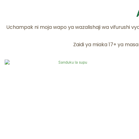
Uchampak ni moja wapo ya wazalishaji wa vifurushi vy
Zaidi ya miaka 17+ ya masa