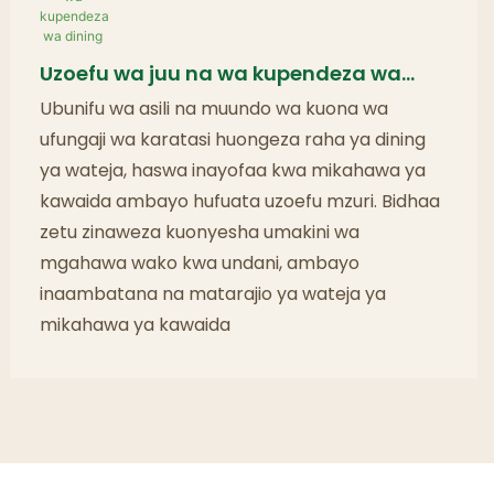
Uzoefu wa juu na wa kupendeza wa
dining
Ubunifu wa asili na muundo wa kuona wa
ufungaji wa karatasi huongeza raha ya dining
ya wateja, haswa inayofaa kwa mikahawa ya
kawaida ambayo hufuata uzoefu mzuri. Bidhaa
zetu zinaweza kuonyesha umakini wa
mgahawa wako kwa undani, ambayo
inaambatana na matarajio ya wateja ya
mikahawa ya kawaida