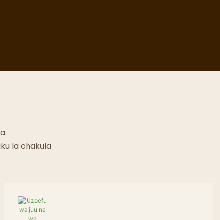
a.
ku la chakula