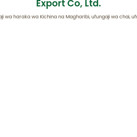
Export Co, Ltd.
ji wa haraka wa Kichina na Magharibi, ufungaji wa chai, ufu