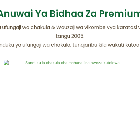
Anuwai Ya Bidhaa Za Premiu
a ufungaji wa chakula & Wauzaji wa vikombe vya karatasi 
tangu 2005.
nduku ya ufungaji wa chakula, tunajaribu kila wakati kuto