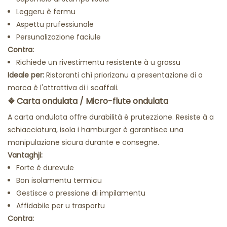
Leggeru è fermu
Aspettu prufessiunale
Persunalizazione faciule
Contra:
Richiede un rivestimentu resistente à u grassu
Ideale per:
Ristoranti chì priorizanu a presentazione di a
marca è l'attrattiva di i scaffali.
❖
Carta ondulata / Micro-flute ondulata
A carta ondulata offre durabilità è prutezzione. Resiste à a
schiacciatura, isola i hamburger è garantisce una
manipulazione sicura durante e consegne.
Vantaghji:
Forte è durevule
Bon isolamentu termicu
Gestisce a pressione di impilamentu
Affidabile per u trasportu
Contra: