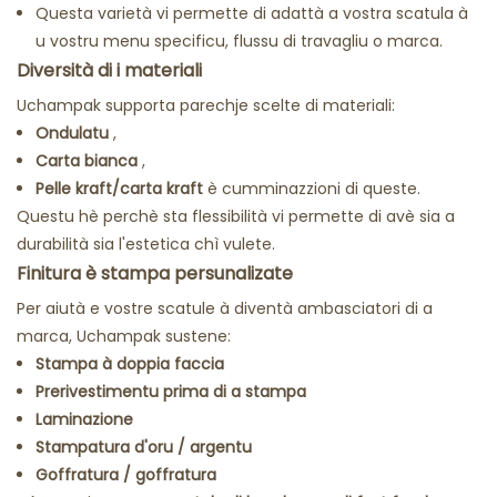
Questa varietà vi permette di adattà a vostra scatula à
u vostru menu specificu, flussu di travagliu o marca.
Diversità di i materiali
Uchampak supporta parechje scelte di materiali:
Ondulatu
,
Carta bianca
,
Pelle kraft/carta kraft
è cumminazzioni di queste.
Questu hè perchè sta flessibilità vi permette di avè sia a
durabilità sia l'estetica chì vulete.
Finitura è stampa persunalizate
Per aiutà e vostre scatule à diventà ambasciatori di a
marca, Uchampak sustene:
Stampa à doppia faccia
Prerivestimentu prima di a stampa
Laminazione
Stampatura d'oru / argentu
Goffratura / goffratura