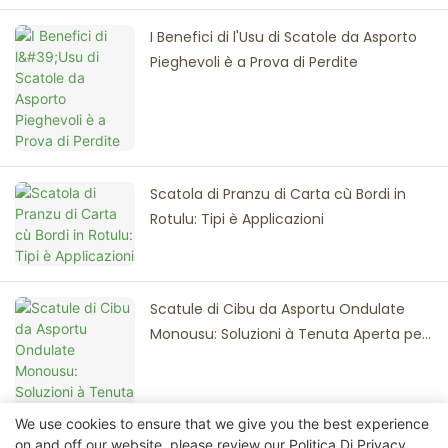
I Benefici di l'Usu di Scatole da Asporto
Pieghevoli è a Prova di Perdite
Scatola di Pranzu di Carta cù Bordi in
Rotulu: Tipi è Applicazioni
Scatule di Cibu da Asportu Ondulate
Monousu: Soluzioni à Tenuta Aperta per
a Consegna in Ristoranti
We use cookies to ensure that we give you the best experience
on and off our website. please review our
Politica Di Privacy