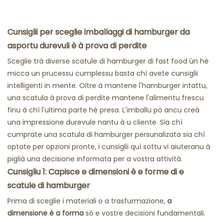
Cunsiglii per sceglie imballaggi di hamburger da
asportu durevuli è à prova di perdite
Sceglie trà diverse scatule di hamburger di fast food ùn hè
micca un prucessu cumplessu basta chì avete cunsiglii
intelligenti in mente. Oltre à mantene l'hamburger intattu,
una scatula à prova di perdite mantene l'alimentu frescu
finu à chì l'ultima parte hè presa. L'imballu pò ancu creà
una impressione durevule nantu à u cliente. Sia chì
cumprate una scatula di hamburger persunalizata sia chì
optate per opzioni pronte, i cunsiglii quì sottu vi aiuteranu à
piglià una decisione informata per a vostra attività.
Cunsigliu 1: Capisce e dimensioni è e forme di e
scatule di hamburger
Prima di sceglie i materiali o a trasfurmazione,
a
dimensione è a forma
sò e vostre decisioni fundamentali.