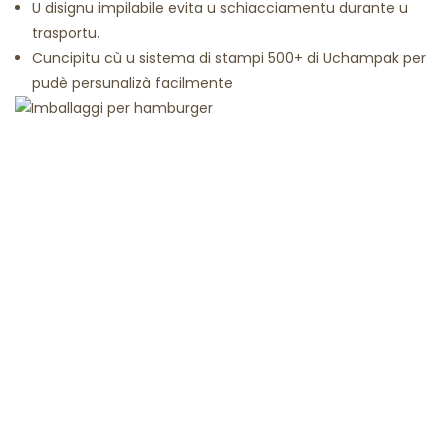
U disignu impilabile evita u schiacciamentu durante u
trasportu.
Cuncipitu cù u sistema di stampi 500+ di Uchampak per
pudè persunalizà facilmente