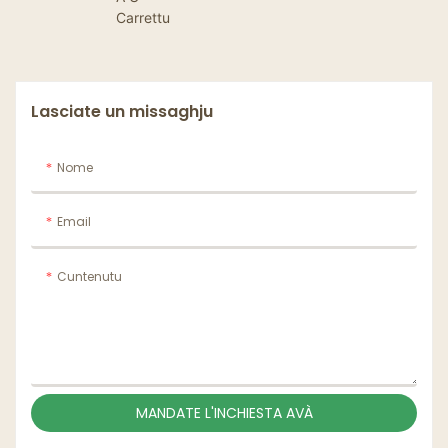
Carrettu
Lasciate un missaghju
Nome
Email
Cuntenutu
MANDATE L'INCHIESTA AVÀ