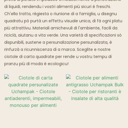
di liquidi, rendendu i vostri alimenti più sicuri è freschi.
Ristoranti Fantasma
Ch'ella tratta, régiesta o riunione di a famiglia, u disegnu
quadratu pò purtà un effettu visuale unica, di fà ogni platu
più attrattivu. Materiali amichevuli di l'ambiente, facili da
riciclà, aiutanu a vita verde. Una varietà di specificazioni sò
dispunibili, sustene a persunalizazione persunalizata, è
rinfurzà a ricunniscenza di a marca. Sceglite e nostre
ciotole di carta quadrate per rende u vostru tempu di
pranzu più di moda è ecologicu!