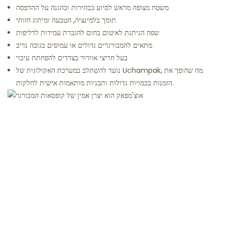
משטח מצופה מראש לסיוע בבהירות ובהגנה על ההדפסה
תומך בלמינציה, הטבעה ומיתוג חזותי
שפה הניתנת לאיטום בחום להגברת עמידות לדליפות
מתאים להמבורגרים גדולים או עמוסים בגובה נדיב
בעל חריצי אוורור בצדדים להפחתת עיבוי
נועד להשתלב במערכת האקולוגית של Uchampak, מה שהופך את
הזמנות בכמויות גדולות ותבניות מותאמות אישית לחלקות.