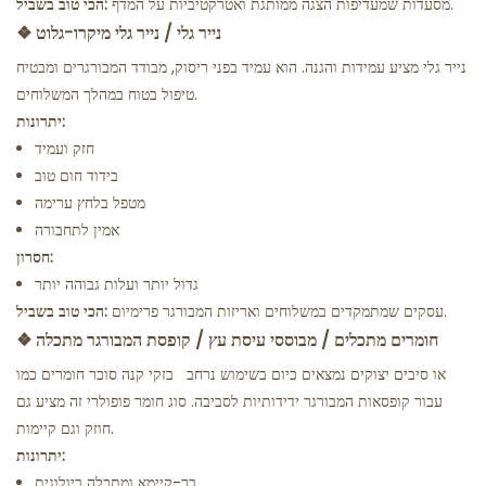
מסעדות שמעדיפות הצגה ממותגת ואטרקטיביות על המדף.
הכי טוב בשביל:
נייר גלי / נייר גלי מיקרו-גלוט
❖
נייר גלי מציע עמידות והגנה. הוא עמיד בפני ריסוק, מבודד המבורגרים ומבטיח
טיפול בטוח במהלך המשלוחים.
יתרונות:
חזק ועמיד
בידוד חום טוב
מטפל בלחץ ערימה
אמין לתחבורה
חסרון:
גדול יותר ועלות גבוהה יותר
עסקים שמתמקדים במשלוחים ואריזות המבורגר פרימיום.
הכי טוב בשביל:
חומרים מתכלים / מבוססי עיסת עץ / קופסת המבורגר מתכלה
❖
או סיבים יצוקים נמצאים כיום בשימוש נרחב
בזקי קנה סוכר
חומרים כמו
עבור קופסאות המבורגר ידידותיות לסביבה. סוג חומר פופולרי זה מציע גם
חוזק וגם קיימות.
יתרונות:
בר-קיימא ומתכלה ביולוגית.