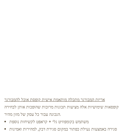
אריזת המבורגר מתכלה מותאמת אישית קופסת אוכל להמבורגר
קופסאות שימושיות אלה מציעות תכונות מרובות שהופכות אותן לבחירה
הנכונה עבור כל עסק של מזון מהיר.
משתמש בקומפוזיט גלי + קראפט לקשיחות נוספת
סגירה באמצעות נעילת כפתור במקום סגירת דבק, למהירות ואמינות