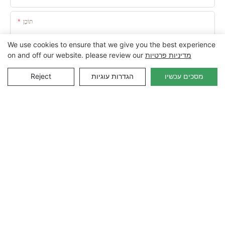
תוֹכֶן
We use cookies to ensure that we give you the best experience
מדיניות פרטיות
on and off our website. please review our
מסכים עכשיו
הגדרות עוגיות
Reject
שלח חקירה עכשיו
זכויות יוצרים © 2022HEFEI YUANCHUAN טכנולוגיית אריזה
CO.LTD |
Sitemap