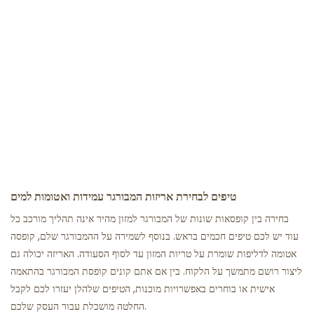
טיפים לבחירת אריזות המבורגר עמידות ואטומות למים
בחירה בין קופסאות שונות של המבורגר למזון מהיר אינה תהליך מורכב כל
עוד יש לכם טיפים חכמים בראש. בנוסף לשמירה על ההמבורגר שלם, קופסה
אטומה לדליפות שומרת על טריות המזון עד לסוף הסעודה. האריזה יכולה גם
ליצור רושם מתמשך על הלקוח. בין אם אתם קונים קופסת המבורגר בהתאמה
אישית או בוחרים באפשרויות מוכנות, הטיפים שלהלן יעזרו לכם לקבל
החלטה מושכלת עבור העסק שלכם.