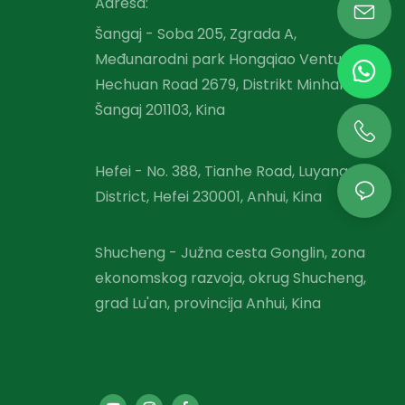
Adresa:
Šangaj - Soba 205, Zgrada A,
Međunarodni park Hongqiao Venture,
Hechuan Road 2679, Distrikt Minhang,
Šangaj 201103, Kina
Hefei - No. 388, Tianhe Road, Luyang
District, Hefei 230001, Anhui, Kina
Shucheng - Južna cesta Gonglin, zona
ekonomskog razvoja, okrug Shucheng,
grad Lu'an, provincija Anhui, Kina