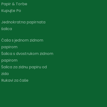
Papir & Torbe
Kupujte Po
Jednokratna papirnata
šalica
Čaša s jednom zidnom
papirom
Šalica s dvostrukom zidnom
papirom
Šalica za zidnu papiru od
zida
Rukavi za čaše