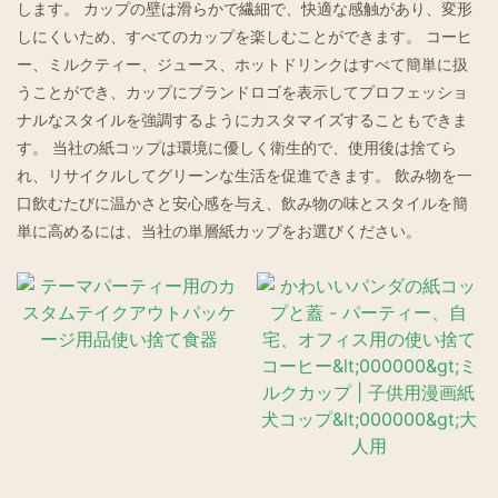
します。 カップの壁は滑らかで繊細で、快適な感触があり、変形
しにくいため、すべてのカップを楽しむことができます。 コーヒ
ゴーストレストラン
ー、ミルクティー、ジュース、ホットドリンクはすべて簡単に扱
うことができ、カップにブランドロゴを表示してプロフェッショ
ナルなスタイルを強調するようにカスタマイズすることもできま
す。 当社の紙コップは環境に優しく衛生的で、使用後は捨てら
れ、リサイクルしてグリーンな生活を促進できます。 飲み物を一
口飲むたびに温かさと安心感を与え、飲み物の味とスタイルを簡
単に高めるには、当社の単層紙カップをお選びください。