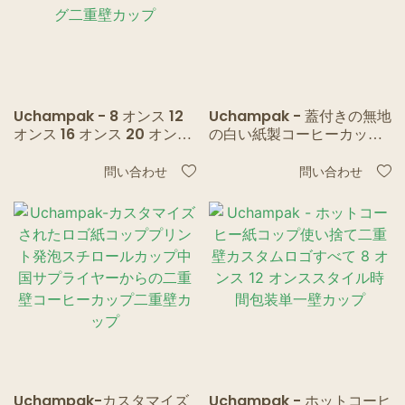
Uchampak - 8 オンス 12
Uchampak - 蓋付きの無地
オンス 16 オンス 20 オンス
の白い紙製コーヒーカップ
22 オンス サトウキビ バガ
シングルウォールカップ
ス紙コップ PLA コーティン
問い合わせ
問い合わせ
グ二重壁カップ
Uchampak-カスタマイズ
Uchampak - ホットコーヒ