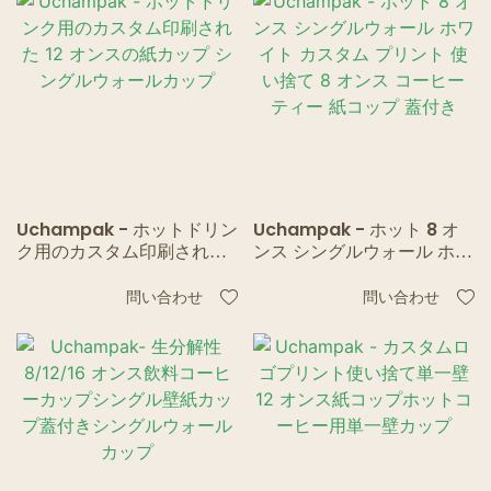
Uchampak - ホットドリン
Uchampak - ホット 8 オ
ク用のカスタム印刷された
ンス シングルウォール ホワ
12 オンスの紙カップ シング
イト カスタム プリント 使
ルウォールカップ
い捨て 8 オンス コーヒー テ
問い合わせ
問い合わせ
ィー 紙コップ 蓋付き