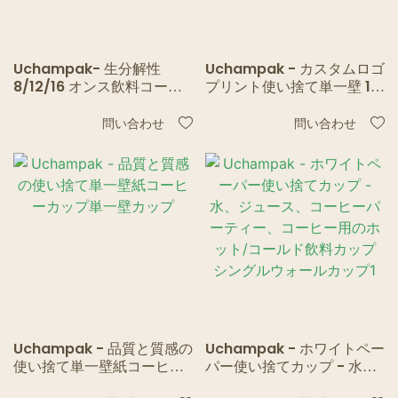
Uchampak- 生分解性
Uchampak - カスタムロゴ
8/12/16 オンス飲料コーヒ
プリント使い捨て単一壁 12
ーカップシングル壁紙カッ
オンス紙コップホットコー
プ蓋付きシングルウォール
ヒー用単一壁カップ
問い合わせ
問い合わせ
カップ
Uchampak - 品質と質感の
Uchampak - ホワイトペー
使い捨て単一壁紙コーヒー
パー使い捨てカップ - 水、
カップ単一壁カップ
ジュース、コーヒーパーテ