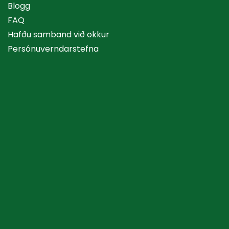
Blogg
FAQ
Hafðu samband við okkur
Persónuverndarstefna