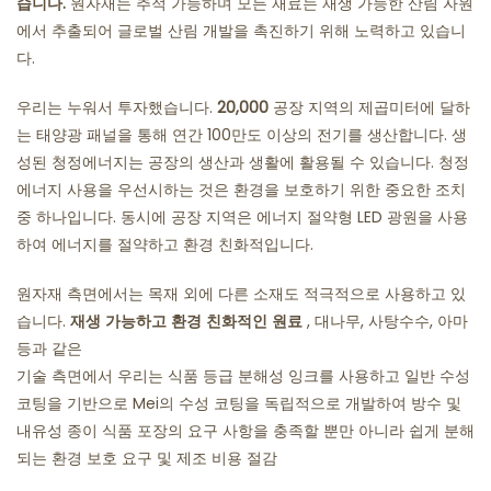
습니다.
원자재는 추적 가능하며 모든 재료는 재생 가능한 산림 자원
에서 추출되어 글로벌 산림 개발을 촉진하기 위해 노력하고 있습니
다.
우리는 누워서 투자했습니다.
20,000
공장 지역의 제곱미터에 달하
는 태양광 패널을 통해 연간 100만도 이상의 전기를 생산합니다. 생
성된 청정에너지는 공장의 생산과 생활에 활용될 수 있습니다. 청정
에너지 사용을 우선시하는 것은 환경을 보호하기 위한 중요한 조치
중 하나입니다. 동시에 공장 지역은 에너지 절약형 LED 광원을 사용
하여 에너지를 절약하고 환경 친화적입니다.
원자재 측면에서는 목재 외에 다른 소재도 적극적으로 사용하고 있
습니다.
재생 가능하고 환경 친화적인 원료
, 대나무, 사탕수수, 아마
등과 같은
기술 측면에서 우리는 식품 등급 분해성 잉크를 사용하고 일반 수성
코팅을 기반으로 Mei의 수성 코팅을 독립적으로 개발하여 방수 및
내유성 종이 식품 포장의 요구 사항을 충족할 뿐만 아니라 쉽게 분해
되는 환경 보호 요구 및 제조 비용 절감