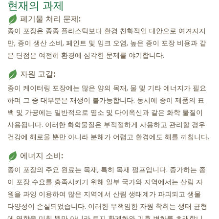
현재의 과제
고스트 레스토랑
폐기물 처리 문제:
종이 포장은 종종 플라스틱보다 환경 친화적인 대안으로 여겨지지
만, 종이 생산 소비, 페인트 및 잉크 오염, 높은 종이 포장 비용과 같
은 단점은 여전히 ​​환경에 심각한 문제를 야기합니다.
자원 고갈:
종이 케이터링 포장에는 많은 양의 목재, 물 및 기타 에너지가 필요
하며 그 중 대부분은 재생이 불가능합니다. 동시에 종이 제품의 표
백 및 가공에는 일반적으로 염소 및 다이옥신과 같은 화학 물질이
사용됩니다. 이러한 화학물질은 부적절하게 사용하고 관리할 경우
건강에 해로울 뿐만 아니라 분해가 어렵고 환경에도 해를 끼칩니다.
에너지 소비:
종이 포장의 주요 원료는 목재, 특히 목재 펄프입니다. 증가하는 종
이 포장 수요를 충족시키기 위해 일부 국가와 지역에서는 산림 자
원을 과잉 이용하여 많은 지역에서 산림 생태계가 파괴되고 생물
다양성이 손실되었습니다. 이러한 무책임한 자원 착취는 생태 균형
에 영향을 미칠 뿐만 아니라 토지 황폐화와 기후 변화를 초래합니