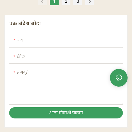
1
2
3
एक संदेश सोडा
नाव
ईमेल
सामग्री
आता चौकशी पाठवा