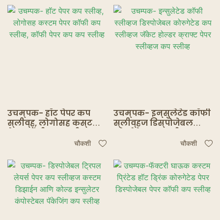
उचम्पक- हॉट पेपर कप
उचम्पक- इन्सुलेटेड कॉफी
स्लीव्ह, लोगोसह कस्टम
स्लीव्हज डिस्पोजेबल
पेपर कॉफी कप स्लीव्ह,
कोरुगेटेड कप स्लीव्हज
कॉफी पेपर कप कप स्लीव्ह
जॅकेट होल्डर क्राफ्ट पेपर
चौकशी
चौकशी
स्लीव्हज कप स्लीव्ह