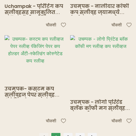
Uchampak - प्रिंटिंग कप
उचम्पक - नालीदार कॉफी
स्लीव्हसह सानुकूलित
कप स्लीव्ह ज्यामध्ये
ब्लॅक कॉफी स्लीव्ह कप
वेगवेगळ्या आकाराचे कप
स्लीव्ह
स्लीव्ह आहेत
चौकशी
चौकशी
उचम्पक- कस्टम कप
स्लीव्हज पेपर स्लीव्ह
पॅकेजिंग पेपर कप होल्डर
उचम्पक - लोगो प्रिंटेड
अँटी-स्केल्डिंग कोरुगेटेड
ब्लॅक कॉफी मग स्लीव्ह
कप स्लीव्ह
कप स्लीव्हज
चौकशी
चौकशी