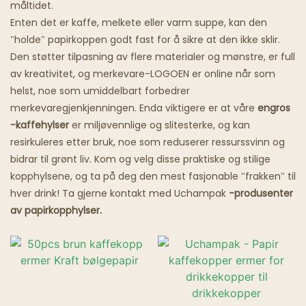
måltidet.
Enten det er kaffe, melkete eller varm suppe, kan den
Spøkelsesrestauranter
"holde" papirkoppen godt fast for å sikre at den ikke sklir.
Den støtter tilpasning av flere materialer og mønstre, er full
av kreativitet, og merkevare-LOGOEN er online når som
helst, noe som umiddelbart forbedrer
merkevaregjenkjenningen. Enda viktigere er at våre
engros
-kaffehylser
er miljøvennlige og slitesterke, og kan
resirkuleres etter bruk, noe som reduserer ressurssvinn og
bidrar til grønt liv. Kom og velg disse praktiske og stilige
kopphylsene, og ta på deg den mest fasjonable "frakken" til
hver drink! Ta gjerne kontakt med Uchampak
-produsenter
av papirkopphylser.