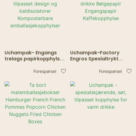
Uchampak- Engangs
Uchampak-Factory
trelags papirkopphylser
Engros Spesialtrykt
tilpasset design og
varm drikke Bølgepapir
kaldisolatorer
Engangspapir
Forespørsel
Forespørsel
Komposterbare
Kaffekopphylse
emballasjekopphylser