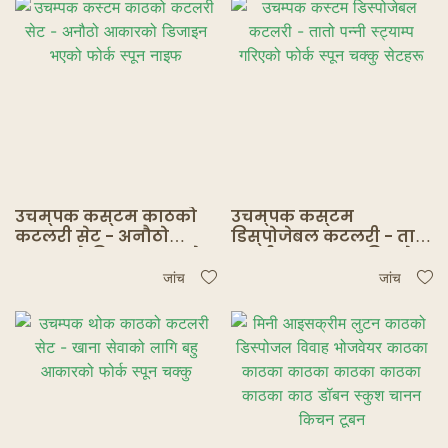
घोस्ट रेस्टुरेन्टहरू
उचम्पक कस्टम काठको
उचम्पक कस्टम
कटलरी सेट - अनौठो
डिस्पोजेबल कटलरी - तातो
आकारको डिजाइन भएको
पन्नी स्ट्याम्प गरिएको
फोर्क स्पून नाइफ
फोर्क स्पून चक्कु सेटहरू
जांच
जांच