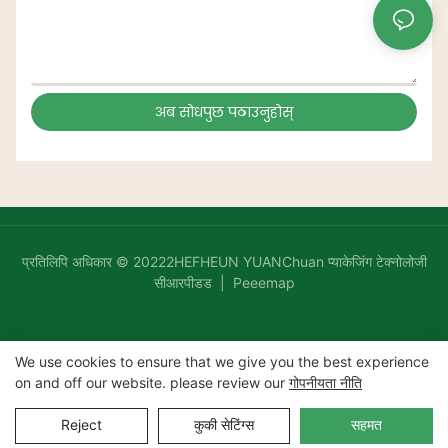
अब सोधपुछ पठाउनुहोस्
प्रतिलिपि अधिकार © 20222HEFHEUN YUANChuan प्याकेजिंग टेक्नोलोजी
सीआरपीडड |
Peeemap
We use cookies to ensure that we give you the best experience
on and off our website. please review our
गोपनीयता नीति
Reject
कुकी सेटिंग्स
सहमत