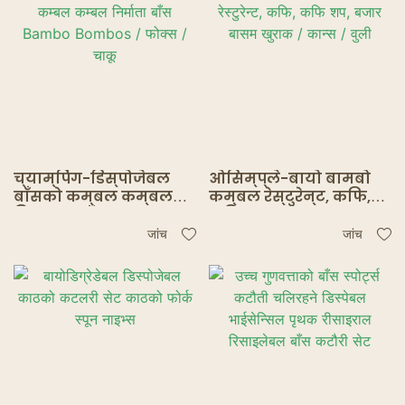
च्याम्पिंग-डिस्पोजेबल
ओसिम्प्ले-बायो बामबो
बाँसको कम्बल कम्बल
कम्बल रेस्टुरेन्ट, कफि,
निर्माता बाँस Bambo
कफि शप, बजार बासम
Bombos / फोक्स / चाकू
खुराक / कान्स / वुली
जांच
जांच