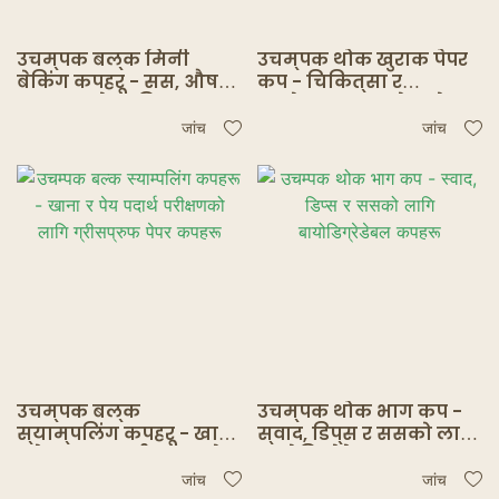
उचम्पक बल्क मिनी
उचम्पक थोक खुराक पेपर
बेकिंग कपहरू - सस, औषधि
कप - चिकित्सा र
र नमूनाको लागि
प्रयोगशाला प्रयोगको
ग्रीसप्रुफ पेपर कपहरू
लागि ग्रीसप्रूफ पोर्शन
जांच
जांच
कपहरू
उचम्पक बल्क
उचम्पक थोक भाग कप -
स्याम्पलिंग कपहरू - खाना
स्वाद, डिप्स र ससको लागि
र पेय पदार्थ परीक्षणको
बायोडिग्रेडेबल कपहरू
लागि ग्रीसप्रुफ पेपर
जांच
जांच