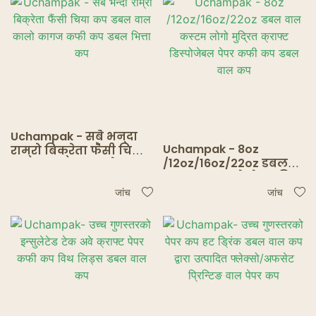
Uchampak - सबै भन्दा
Uchampak - 8oz
राम्रो बिक्रेता फैंसी चिया
/12oz/16oz/22oz डबल
कप डबल वाल कालो
वाल कस्टम लोगो मुद्रित
कागज कफी कप डबल
क्राफ्ट डिस्पोजेबल पेपर
भित्ता कप
जांच
जांच
कफी कप डबल वाल कप