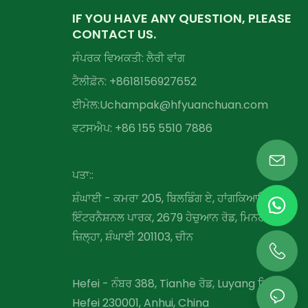
IF YOU HAVE ANY QUESTION, PLEASE
CONTACT US.
ਸੰਪਰਕ ਵਿਅਕਤੀ: ਲੈਰੀ ਵਾਂਗ
ਟੈਲੀਫ਼ੋਨ: +86
18156927652
ਈਮੇਲ:
Uchampak@hfyuanchuan.com
ਵਟਸਐਪ: +86 155 5510 7886
ਪਤਾ::
ਸ਼ੰਘਾਈ - ਕਮਰਾ 205, ਬਿਲਡਿੰਗ ਏ, ਹਾਂਗਕਿਆਓ ਵੈਂਚਰ
ਇੰਟਰਨੈਸ਼ਨਲ ਪਾਰਕ, ​​2679 ਹੇਚੁਆਨ ਰੋਡ, ਮਿਨਹਾਂਗ
ਜ਼ਿਲ੍ਹਾ, ਸ਼ੰਘਾਈ 201103, ਚੀਨ
Hefei - ਨੰਬਰ 388, Tianhe ਰੋਡ, Luyang ਜ਼ਿਲ੍ਹਾ,
Hefei 230001, Anhui, China