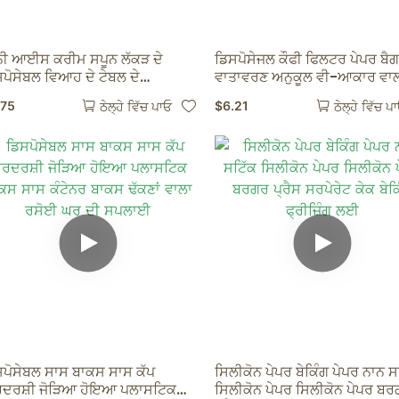
ਨੀ ਆਈਸ ਕਰੀਮ ਸਪੂਨ ਲੱਕੜ ਦੇ
ਡਿਸਪੋਸੇਜਲ ਕੌਫੀ ਫਿਲਟਰ ਪੇਪਰ ਬੈ
ਪੋਸੇਬਲ ਵਿਆਹ ਦੇ ਟੇਬਲ ਦੇ
ਵਾਤਾਵਰਣ ਅਨੁਕੂਲ ਵੀ-ਆਕਾਰ ਵਾ
ਬਲਵੇਅਰ ਲੱਕੜ ਦੇ ਮਿਠਆਈ ਸਕੂਪ
ਪੇਪਰ ਕਾਫੀ ਫਿਲਟਰ ਕਾਫੀ ਫਿਲਟਰ 
.75
$
6.21
ਠੇਲ੍ਹੇ ਵਿੱਚ ਪਾਓ
ਠੇਲ੍ਹੇ ਵਿੱਚ ਪ
ਸਨ ਟੂਲ
ਬਰਿ.
ਸਪੋਸੇਬਲ ਸਾਸ ਬਾਕਸ ਸਾਸ ਕੱਪ
ਸਿਲੀਕੋਨ ਪੇਪਰ ਬੇਕਿੰਗ ਪੇਪਰ ਨਾਨ ਸ
ਰਦਰਸ਼ੀ ਜੋੜਿਆ ਹੋਇਆ ਪਲਾਸਟਿਕ
ਸਿਲੀਕੋਨ ਪੇਪਰ ਸਿਲੀਕੋਨ ਪੇਪਰ ਬ