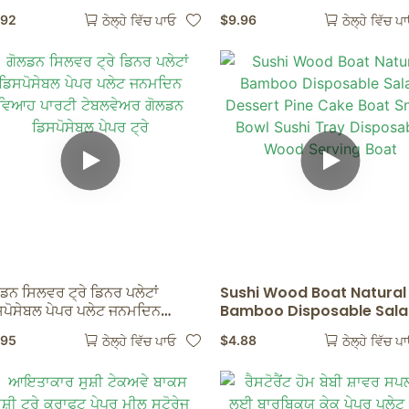
ਸ ਸਾਸ ਕੰਟੇਨਰ ਬਾਕਸ ਢੱਕਣਾਂ ਵਾਲਾ
ਪ੍ਰੈਸ ਸਰਪੇਰੇਟ ਕੇਕ ਬੇਕਿੰਗ ਫ੍ਰੀਜ਼ਿ
.92
$
9.96
ਠੇਲ੍ਹੇ ਵਿੱਚ ਪਾਓ
ਠੇਲ੍ਹੇ ਵਿੱਚ ਪ
ੋਈ ਘਰ ਦੀ ਸਪਲਾਈ
ਡਨ ਸਿਲਵਰ ਟ੍ਰੇ ਡਿਨਰ ਪਲੇਟਾਂ
Sushi Wood Boat Natural
ਸਪੋਸੇਬਲ ਪੇਪਰ ਪਲੇਟ ਜਨਮਦਿਨ
Bamboo Disposable Sal
ਆਹ ਪਾਰਟੀ ਟੇਬਲਵੇਅਰ ਗੋਲਡਨ
Dessert Pine Cake Boat
.95
$
4.88
ਠੇਲ੍ਹੇ ਵਿੱਚ ਪਾਓ
ਠੇਲ੍ਹੇ ਵਿੱਚ ਪ
ਪੋਸੇਬਲ ਪੇਪਰ ਟ੍ਰੇ
Snack Bowl Sushi Tray
Disposable Wood Servin
Boat