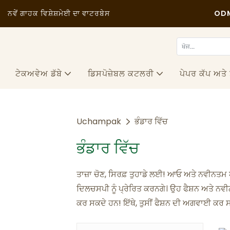
ਨਵੇਂ ਗਾਹਕ ਵਿਸ਼ੇਸ਼
ਮੇਈ ਦਾ ਵਾਟਰਬੇਸ
ODM
ਟੇਕਅਵੇਅ ਡੱਬੇ
ਡਿਸਪੋਜ਼ੇਬਲ ਕਟਲਰੀ
ਪੇਪਰ ਕੱਪ ਅਤੇ
Uchampak
ਭੰਡਾਰ ਵਿੱਚ
ਭੰਡਾਰ ਵਿੱਚ
ਤਾਜ਼ਾ ਚੋਣ, ਸਿਰਫ਼ ਤੁਹਾਡੇ ਲਈ! ਆਓ ਅਤੇ ਨਵੀਨਤਮ 
ਦਿਲਚਸਪੀ ਨੂੰ ਪ੍ਰੇਰਿਤ ਕਰਨਗੇ। ਉਹ ਫੈਸ਼ਨ ਅਤੇ ਨਵੀਨ
ਕਰ ਸਕਦੇ ਹਨ! ਇੱਥੇ, ਤੁਸੀਂ ਫੈਸ਼ਨ ਦੀ ਅਗਵਾਈ ਕਰ ਸ