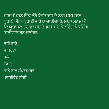
ਸਾਡਾ ਮਿਸ਼ਨ ਇੱਕ ਲੰਬੇ ਇਤਿਹਾਸ ਦੇ ਨਾਲ 100 ਸਾਲ
ਪੁਰਾਣੇ ਐਂਟਰਪ੍ਰਾਈਜ਼ ਹੋਣਾ ਚਾਹੀਦਾ ਹੈ. ਸਾਡਾ ਮੰਨਣਾ ਹੈ
ਕਿ ਯੂਚਾਮਕ ਤੁਹਾਡਾ ਸਭ ਤੋਂ ਭਰੋਸੇਮੰਦ ਕੈਟਰਿੰਗ ਪੈਕਜਿੰਗ
ਭਾਈਵਾਲ ਬਣ ਜਾਵੇਗਾ.
ਸਾਡੇ ਬਾਰੇ
ਸਥਿਰਤਾ
ਬਲੌਗ
FAQ
ਸਾਡੇ ਨਾਲ ਸੰਪਰਕ ਕਰੋ
ਪਰਾਈਵੇਟ ਨੀਤੀ