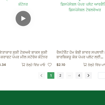
ਾਕਾਰ ਸੁਸ਼ੀ ਟੇਕਅਵੇ ਬਾਕਸ ਸੁਸ਼ੀ
ਰੈਸਟੋਰੈਂਟ ਹੋਮ ਬੇਬੀ ਸ਼ਾਵਰ ਸਪਲਾ
ੇ ਕਰਾਫਟ ਪੇਪਰ ਮੀਲ ਸਟੋਰੇਜ ਕੰਟੇਨਰ
ਬਾਰਬਿਕਯੂ ਕੇਕ ਪੇਪਰ ਪਲੇਟ ਲਈ
ਡਿਸਪੋਸੇਬਲ ਪੇਪਰ ਪਲੇਟ ਆਰਗੈਨਿਕ
3.34
$
2.10
ਠੇਲ੍ਹੇ ਵਿੱਚ ਪਾਓ
ਠੇਲ੍ਹੇ ਵਿੱਚ ਪ
ਡਿਸਪੋਸੇਬਲ ਟੇਬਲਵੇਅਰ
...
1
2
4