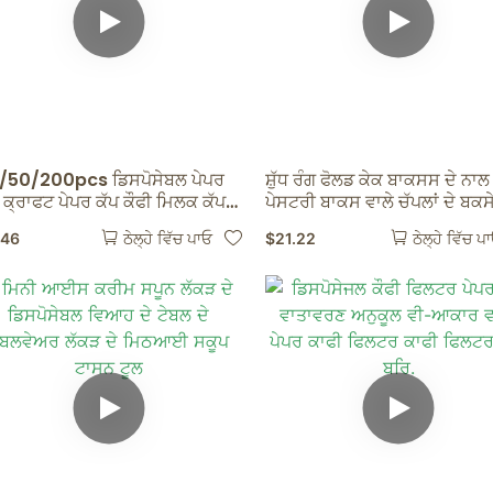
/50/200pcs ਡਿਸਪੋਸੇਬਲ ਪੇਪਰ
ਸ਼ੁੱਧ ਰੰਗ ਫੋਲਡ ਕੇਕ ਬਾਕਸਸ ਦੇ ਨਾਲ
 ਕ੍ਰਾਫਟ ਪੇਪਰ ਕੱਪ ਕੌਫੀ ਮਿਲਕ ਕੱਪ
ਪੇਸਟਰੀ ਬਾਕਸ ਵਾਲੇ ਚੱਪਲਾਂ ਦੇ ਬਕਸ
ਰ ਕੱਪ ਗਰਮ ਪੀਣ ਵਾਲੀ ਪਾਰਟੀ
.46
$
21.22
ਠੇਲ੍ਹੇ ਵਿੱਚ ਪਾਓ
ਠੇਲ੍ਹੇ ਵਿੱਚ ਪ
ਲਾਈ ਲਈ 8/10/12/16oz ਕੱਪ