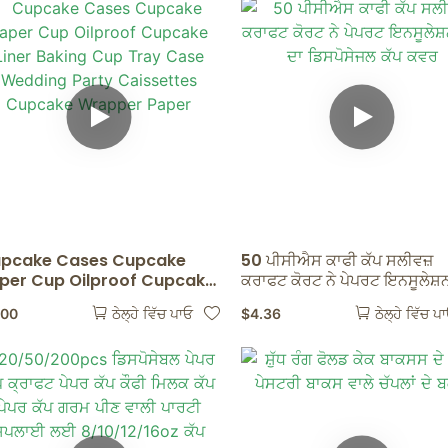
ਘੋਸਟ ਰੈਸਟੋਰੈਂਟ
pcake Cases Cupcake
50 ਪੀਸੀਐਸ ਕਾਫੀ ਕੱਪ ਸਲੀਵਜ਼
per Cup Oilproof Cupcake
ਕਰਾਫਟ ਕੋਰਟ ਨੇ ਪੇਪਰਟ ਇਨਸੂਲੇਸ਼ਨ
ner Baking Cup Tray Case
ਦਾ ਡਿਸਪੋਸੇਜਲ ਕੱਪ ਕਵਰ
.00
$
4.36
ਠੇਲ੍ਹੇ ਵਿੱਚ ਪਾਓ
ਠੇਲ੍ਹੇ ਵਿੱਚ ਪ
dding Party Caissettes
pcake Wrapper Paper