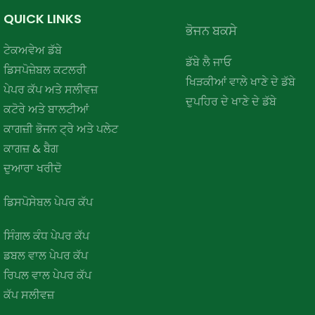
QUICK LINKS
ਭੋਜਨ ਬਕਸੇ
ਟੇਕਅਵੇਅ ਡੱਬੇ
ਡੱਬੇ ਲੈ ਜਾਓ
ਡਿਸਪੋਜ਼ੇਬਲ ਕਟਲਰੀ
ਖਿੜਕੀਆਂ ਵਾਲੇ ਖਾਣੇ ਦੇ ਡੱਬੇ
ਪੇਪਰ ਕੱਪ ਅਤੇ ਸਲੀਵਜ਼
ਦੁਪਹਿਰ ਦੇ ਖਾਣੇ ਦੇ ਡੱਬੇ
ਕਟੋਰੇ ਅਤੇ ਬਾਲਟੀਆਂ
ਕਾਗਜ਼ੀ ਭੋਜਨ ਟ੍ਰੇ ਅਤੇ ਪਲੇਟ
ਕਾਗਜ਼ & ਬੈਗ
ਦੁਆਰਾ ਖਰੀਦੋ
ਡਿਸਪੋਸੇਬਲ ਪੇਪਰ ਕੱਪ
ਸਿੰਗਲ ਕੰਧ ਪੇਪਰ ਕੱਪ
ਡਬਲ ਵਾਲ ਪੇਪਰ ਕੱਪ
ਰਿਪਲ ਵਾਲ ਪੇਪਰ ਕੱਪ
ਕੱਪ ਸਲੀਵਜ਼