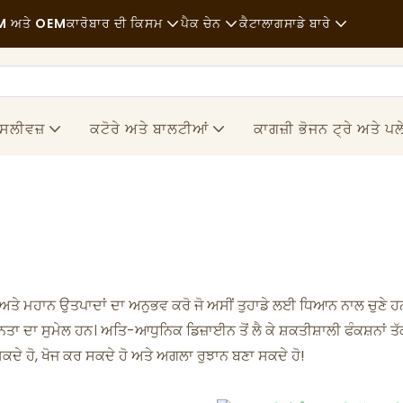
 ਅਤੇ OEM
ਕਾਰੋਬਾਰ ਦੀ ਕਿਸਮ
ਪੈਕ ਚੇਨ
ਕੈਟਾਲਾਗ
ਸਾਡੇ ਬਾਰੇ
ਫਾਸਟ ਫੂਡ
ਕੱਚਾ ਮਾਲ
ਖ਼ਬਰਾਂ
ਆਮ
ਆਵਾਜਾਈ
ਸਥਿਰਤਾ
 ਸਲੀਵਜ਼
ਕਟੋਰੇ ਅਤੇ ਬਾਲਟੀਆਂ
ਕਾਗਜ਼ੀ ਭੋਜਨ ਟ੍ਰੇ ਅਤੇ ਪਲ
ਫਾਈਨ ਡਾਇਨਿੰਗ
ਪ੍ਰਕਿਰਿਆ
ਮਾਮਲੇ
ਕੈਫ਼ੇ ਅਤੇ ਕਾਫੀ ਦੁਕਾਨਾਂ
ਤਕਨਾਲੋਜੀ
FAQS
ਬੁਫ਼ੇ
ਬਲੌਗ
ਫੂਡ ਟਰੱਕ
ਅਤੇ ਮਹਾਨ ਉਤਪਾਦਾਂ ਦਾ ਅਨੁਭਵ ਕਰੋ ਜੋ ਅਸੀਂ ਤੁਹਾਡੇ ਲਈ ਧਿਆਨ ਨਾਲ ਚੁਣੇ ਹਨ
ਬੇਕਰੀ
ਤਾ ਦਾ ਸੁਮੇਲ ਹਨ। ਅਤਿ-ਆਧੁਨਿਕ ਡਿਜ਼ਾਈਨ ਤੋਂ ਲੈ ਕੇ ਸ਼ਕਤੀਸ਼ਾਲੀ ਫੰਕਸ਼ਨਾਂ ਤੱਕ
ਕਦੇ ਹੋ, ਖੋਜ ਕਰ ਸਕਦੇ ਹੋ ਅਤੇ ਅਗਲਾ ਰੁਝਾਨ ਬਣਾ ਸਕਦੇ ਹੋ!
ਚਿਕਨਾਈ ਵਾਲਾ ਚਮਚਾ