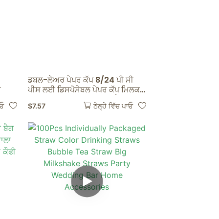
ਡਬਲ-ਲੇਅਰ ਪੇਪਰ ਕੱਪ 8/24 ਪੀ ਸੀ
ੇ
ਪੀਸ ਲਈ ਡਿਸਪੋਸੇਬਲ ਪੇਪਰ ਕੱਪ ਮਿਲਕ
ਚਾਹ ਕੱਪਾਂ ਦੀ ਸਪਲਾਈ ਕਰਦਾ ਹੈ
$
7.57
ਾਓ
ਠੇਲ੍ਹੇ ਵਿੱਚ ਪਾਓ