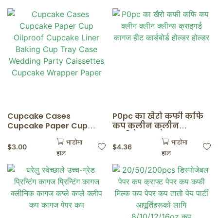
घोस्ट रेस्टुरेन्टहरू
Cupcake Cases
P0pc का खैरो कफी कफि
Cupcake Paper Cup
कप क्लीन क्लीन
Oilproof Cupcake Liner
क्लीन्स क्राइगर्ड कागज
भाडोमा
भाडोमा
Baking Cup Tray Case
हीट कार्डबोर्ड होल्डर
$
3.00
$
4.36
हाल
हाल
Wedding Party
होल्डर
Caissettes Cupcake
Wrapper Paper