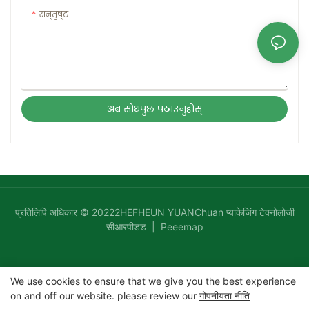
सन्तुष्ट
अब सोधपुछ पठाउनुहोस्
प्रतिलिपि अधिकार © 20222HEFHEUN YUANChuan प्याकेजिंग टेक्नोलोजी
सीआरपीडड |
Peeemap
We use cookies to ensure that we give you the best experience
on and off our website. please review our
गोपनीयता नीति