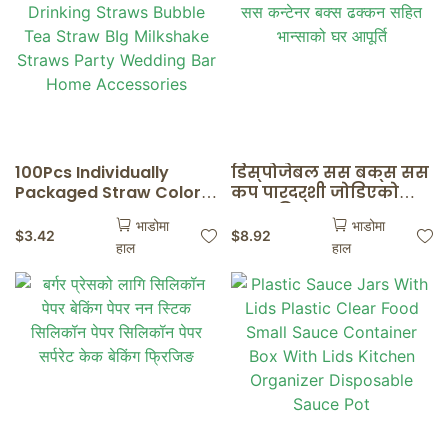
100Pcs Individually
डिस्पोजेबल सस बक्स सस
Packaged Straw Color
कप पारदर्शी जोडिएको
Drinking Straws Bubble
प्लास्टिक बक्स सस
भाडोमा
भाडोमा
Tea Straw BIg Milkshake
कन्टेनर बक्स ढक्कन
$
3.42
$
8.92
हाल
हाल
Straws Party Wedding
सहित भान्साको घर
Bar Home Accessories
आपूर्ति