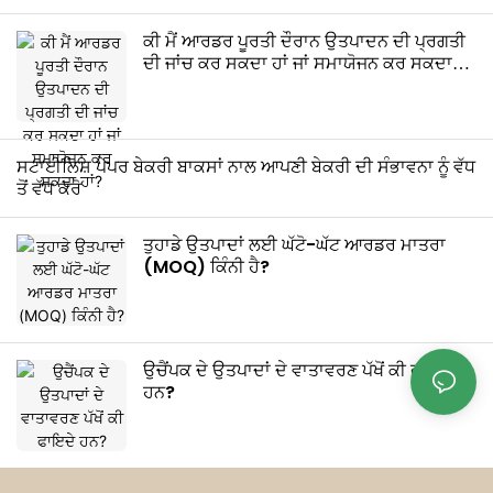
ਕੀ ਮੈਂ ਆਰਡਰ ਪੂਰਤੀ ਦੌਰਾਨ ਉਤਪਾਦਨ ਦੀ ਪ੍ਰਗਤੀ
ਦੀ ਜਾਂਚ ਕਰ ਸਕਦਾ ਹਾਂ ਜਾਂ ਸਮਾਯੋਜਨ ਕਰ ਸਕਦਾ
ਹਾਂ?
ਸਟਾਈਲਿਸ਼ ਪੇਪਰ ਬੇਕਰੀ ਬਾਕਸਾਂ ਨਾਲ ਆਪਣੀ ਬੇਕਰੀ ਦੀ ਸੰਭਾਵਨਾ ਨੂੰ ਵੱਧ
ਤੋਂ ਵੱਧ ਕਰੋ
ਤੁਹਾਡੇ ਉਤਪਾਦਾਂ ਲਈ ਘੱਟੋ-ਘੱਟ ਆਰਡਰ ਮਾਤਰਾ
(MOQ) ਕਿੰਨੀ ਹੈ?
ਉਚੈਂਪਕ ਦੇ ਉਤਪਾਦਾਂ ਦੇ ਵਾਤਾਵਰਣ ਪੱਖੋਂ ਕੀ ਫਾਇਦੇ
ਹਨ?