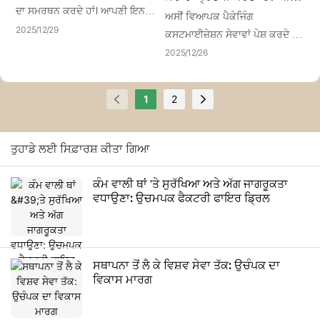
ਤੁਸੀਂ ਸਾਡਾ ਲੋਗੋ ਪ੍ਰਿੰਟ ਕਰ ਸਕਦੇ
ਦਾ ਸਮਰਥਨ ਕਰਦੇ ਹਾਂ। ਆਪਣੀ ਇਨ-
ਅਸੀਂ ਵਿਆਪਕ ਪੈਕੇਜਿੰਗ
ਹੋ?
ਹਾਊਸ ਫੈਕਟਰੀ ਦਾ ਲਾਭ ਉਠਾਉਂਦੇ ਹੋਏ,
2025
12
29
ਕਸਟਮਾਈਜ਼ੇਸ਼ਨ ਸੇਵਾਵਾਂ ਪੇਸ਼ ਕਰਦੇ ਹਾਂ।
ਅਸੀਂ ਸੰਕਲਪ ਤੋਂ ਲੈ ਕੇ ਤਿਆਰ ਉਤਪਾਦ
ਬ੍ਰਾਂਡ ਲੋਗੋ ਪ੍ਰਿੰਟਿੰਗ ਤੋਂ ਲੈ ਕੇ ਢਾਂਚਾਗਤ
2025
12
26
ਤੱਕ ਐਂਡ-ਟੂ-ਐਂਡ ਕਸਟਮਾਈਜ਼ਡ ਫੂਡ
ਅਤੇ ਕਾਰਜਸ਼ੀਲ ਅਨੁਕੂਲਨ ਤੱਕ, ਇੱਕ
ਪੈਕੇਜਿੰਗ ਹੱਲ ਪ੍ਰਦਾਨ ਕਰਦੇ ਹਾਂ।
ਨਿਰਮਾਤਾ ਦੇ ਰੂਪ ਵਿੱਚ, ਅਸੀਂ
1
2
ਤੁਹਾਡੀਆਂ ਵਿਅਕਤੀਗਤ ਜ਼ਰੂਰਤਾਂ ਨੂੰ
ਪੂਰੀ ਤਰ੍ਹਾਂ ਪੂਰਾ ਕਰ ਸਕਦੇ ਹਾਂ।
ਤੁਹਾਡੇ ਲਈ ਸਿਫ਼ਾਰਸ਼ ਕੀਤਾ ਗਿਆ
ਕੰਮ ਵਾਲੀ ਥਾਂ 'ਤੇ ਸੁਰੱਖਿਆ ਅਤੇ ਅੱਗ ਜਾਗਰੂਕਤਾ
ਵਧਾਉਣਾ: ਉਚਮਪਕ ਫੈਕਟਰੀ ਫਾਇਰ ਡ੍ਰਿਲ
ਸਥਾਪਨਾ ਤੋਂ ਲੈ ਕੇ ਵਿਸ਼ਵ ਸੇਵਾ ਤੱਕ: ਉਚੰਪਕ ਦਾ
ਵਿਕਾਸ ਮਾਰਗ