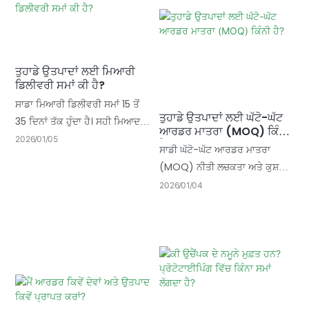
ਤੁਹਾਡੇ ਉਤਪਾਦਾਂ ਲਈ ਮਿਆਰੀ
ਡਿਲੀਵਰੀ ਸਮਾਂ ਕੀ ਹੈ?
ਸਾਡਾ ਮਿਆਰੀ ਡਿਲੀਵਰੀ ਸਮਾਂ 15 ਤੋਂ
ਤੁਹਾਡੇ ਉਤਪਾਦਾਂ ਲਈ ਘੱਟੋ-ਘੱਟ
35 ਦਿਨਾਂ ਤੱਕ ਹੁੰਦਾ ਹੈ। ਸਹੀ ਮਿਆਦ
ਆਰਡਰ ਮਾਤਰਾ (MOQ) ਕਿੰਨੀ
ਖਾਸ ਆਰਡਰ ਵੇਰਵਿਆਂ ਦੇ ਆਧਾਰ 'ਤੇ
2026
01
05
ਹੈ?
ਸਾਡੀ ਘੱਟੋ-ਘੱਟ ਆਰਡਰ ਮਾਤਰਾ
ਨਿਰਧਾਰਤ ਕੀਤੀ ਜਾਂਦੀ ਹੈ, ਜਿਸ ਵਿੱਚ
(MOQ) ਨੀਤੀ ਲਚਕਤਾ ਅਤੇ ਕੁਸ਼ਲਤਾ
ਮੁੱਖ ਕਾਰਕ ਸ਼ਾਮਲ ਹਨ
ਨੂੰ ਸੰਤੁਲਿਤ ਕਰਦੀ ਹੈ। ਖਾਸ ਮਾਤਰਾਵਾਂ
2026
01
04
ਉਤਪਾਦ ਦੀ ਕਿਸਮ ਅਤੇ ਅਨੁਕੂਲਤਾ
ਪੱਧਰ ਦੇ ਆਧਾਰ 'ਤੇ ਨਿਰਧਾਰਤ
ਕੀਤੀਆਂ ਜਾਂਦੀਆਂ ਹਨ, ਜਿਸਦਾ ਉਦੇਸ਼
ਤੁਹਾਡੇ ਲਈ ਸਭ ਤੋਂ ਅਨੁਕੂਲ ਲਾਗਤਾਂ ਨੂੰ
ਸੁਰੱਖਿਅਤ ਕਰਨਾ ਹੈ।