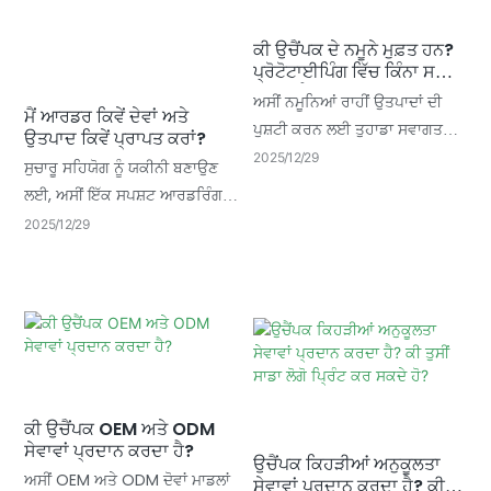
ਕੀ ਉਚੈਂਪਕ ਦੇ ਨਮੂਨੇ ਮੁਫ਼ਤ ਹਨ?
ਪ੍ਰੋਟੋਟਾਈਪਿੰਗ ਵਿੱਚ ਕਿੰਨਾ ਸਮਾਂ
ਲੱਗਦਾ ਹੈ?
ਅਸੀਂ ਨਮੂਨਿਆਂ ਰਾਹੀਂ ਉਤਪਾਦਾਂ ਦੀ
ਮੈਂ ਆਰਡਰ ਕਿਵੇਂ ਦੇਵਾਂ ਅਤੇ
ਪੁਸ਼ਟੀ ਕਰਨ ਲਈ ਤੁਹਾਡਾ ਸਵਾਗਤ
ਉਤਪਾਦ ਕਿਵੇਂ ਪ੍ਰਾਪਤ ਕਰਾਂ?
ਕਰਦੇ ਹਾਂ। ਤੁਹਾਡੇ ਚੁਣੇ ਹੋਏ ਉਤਪਾਦਾਂ
2025
12
29
ਸੁਚਾਰੂ ਸਹਿਯੋਗ ਨੂੰ ਯਕੀਨੀ ਬਣਾਉਣ
ਦੀਆਂ ਅਨੁਕੂਲਤਾ ਜ਼ਰੂਰਤਾਂ ਦੇ ਆਧਾਰ
ਲਈ, ਅਸੀਂ ਇੱਕ ਸਪਸ਼ਟ ਆਰਡਰਿੰਗ
'ਤੇ ਖਾਸ ਨਮੂਨਾ ਪ੍ਰਬੰਧ ਨੀਤੀਆਂ ਅਤੇ
ਪ੍ਰਕਿਰਿਆ ਸਥਾਪਤ ਕੀਤੀ ਹੈ।
2025
12
29
ਲੀਡ ਟਾਈਮ ਨਿਰਧਾਰਤ ਕੀਤੇ ਜਾਣਗੇ।
ਸ਼ੁਰੂਆਤੀ ਜ਼ਰੂਰਤਾਂ ਦੀ ਇਕਸਾਰਤਾ ਤੋਂ ਲੈ
ਕੇ ਅੰਤਿਮ ਡਿਲੀਵਰੀ ਤੱਕ, ਸਾਡੀ ਟੀਮ
ਹਰ ਕਦਮ 'ਤੇ ਤੁਹਾਡਾ ਸਮਰਥਨ ਕਰੇਗੀ।
ਕੀ ਉਚੈਂਪਕ OEM ਅਤੇ ODM
ਸੇਵਾਵਾਂ ਪ੍ਰਦਾਨ ਕਰਦਾ ਹੈ?
ਉਚੈਂਪਕ ਕਿਹੜੀਆਂ ਅਨੁਕੂਲਤਾ
ਅਸੀਂ OEM ਅਤੇ ODM ਦੋਵਾਂ ਮਾਡਲਾਂ
ਸੇਵਾਵਾਂ ਪ੍ਰਦਾਨ ਕਰਦਾ ਹੈ? ਕੀ