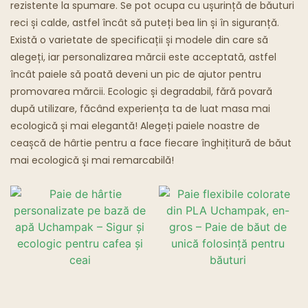
rezistente la spumare. Se pot ocupa cu ușurință de băuturi
reci și calde, astfel încât să puteți bea lin și în siguranță.
Restaurante Fantomă
Există o varietate de specificații și modele din care să
alegeți, iar personalizarea mărcii este acceptată, astfel
încât paiele să poată deveni un pic de ajutor pentru
promovarea mărcii. Ecologic și degradabil, fără povară
după utilizare, făcând experiența ta de luat masa mai
ecologică și mai elegantă! Alegeți paiele noastre de
ceașcă de hârtie pentru a face fiecare înghițitură de băut
mai ecologică și mai remarcabilă!