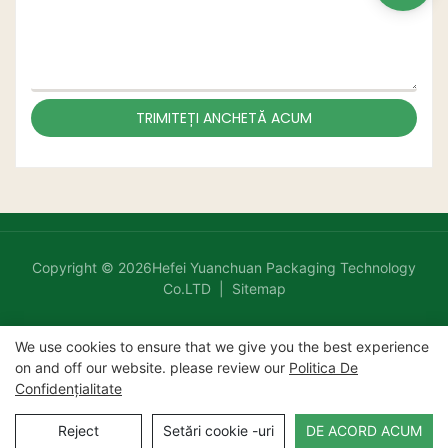
TRIMITEȚI ANCHETĂ ACUM
Copyright © 2026Hefei Yuanchuan Packaging Technology
Co.LTD |
Sitemap
We use cookies to ensure that we give you the best experience
on and off our website. please review our
Politica De
Confidențialitate
Reject
Setări cookie -uri
DE ACORD ACUM