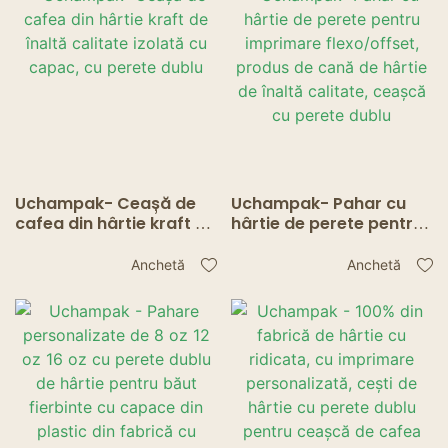
cafea cu perete dublu
Uchampak- Ceașă de
Uchampak- Pahar cu
cafea din hârtie kraft de
hârtie de perete pentru
înaltă calitate izolată cu
imprimare flexo/offset,
capac, cu perete dublu
produs de cană de
Anchetă
Anchetă
hârtie de înaltă calitate,
ceașcă cu perete dublu