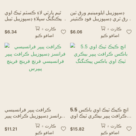
ڊسپوزيبل ايلومينيم ورق ٽين
ٿيم پارٽي لاءِ ڪسٽم ٽيڪ اوي
ورق ٽري ڊسپوزيبل فوڊ ڪنٽينر
پيڪنگنگ سپلاءِ ڊسپوزيبل ٽيبل
ايلومينيم ورق ٽيڪ اوي باڪس
ويئر
ڪارٽ ۾
ڪارٽ ۾
پيڪنگ، بيڪنگ روسٽنگ لاءِ
$
6.34
$
6.06
اضافو ڪيو
اضافو ڪيو
5.5 انچ ڪيڪ ٽيڪ اوي باڪس
ڪرافٽ پيپر فرانسيسي
ڪرافٽ پيپر بيڪري ٽيڪ اوي
فرانسز ڊسپوزيبل ڪرافٽ پيپر
باڪس پيڪنگنگ
فرانسيسي فرنچ فرينچ فرينچ
ڪارٽ ۾
ڪارٽ ۾
پيپرس
$
11.21
$
15.82
اضافو ڪيو
اضافو ڪيو