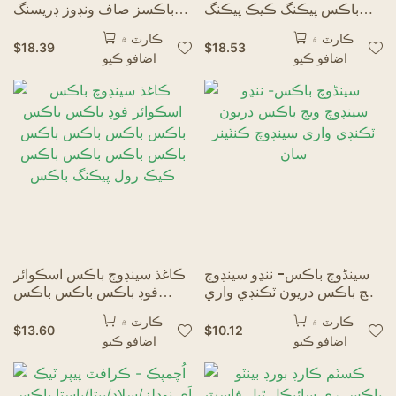
باڪس پيڪنگ ڪيڪ پيڪنگ
باڪسز صاف ونڊوز ڊريسنگ
باڪس پيڪنگ باڪس پيڪنگ
جو ميوو پيڪنگ ايڪو پيڪنگس
ڪارٽ ۾
ڪارٽ ۾
پيڪنگ باڪس پيڪنگ
جو پيڪنگس ڪيڪچينج هوم
$
18.39
$
18.53
اضافو ڪيو
اضافو ڪيو
ٽڪيٽون
سینڈوچ باڪس- ننڍو سينڊوچ
ڪاغذ سينڊوچ باڪس اسڪوائر
ويج باڪس دريون ٽڪنڊي واري
فوڊ باڪس باڪس باڪس
سينڊوچ ڪنٽينر سان
باڪس باڪس باڪس باڪس
ڪارٽ ۾
ڪارٽ ۾
باڪس باڪس باڪس ڪيڪ
$
13.60
$
10.12
اضافو ڪيو
اضافو ڪيو
رول پيڪنگ باڪس