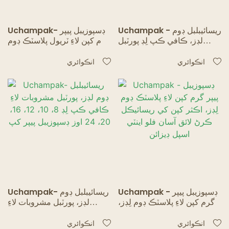
Uchampak - ريسائيبلبل ڊوم
Uchampak- ڊسپوزيبل پيپر
لڊز، ڪافي ڪپ لِڊ پورٽبل
گرم کپن لاءِ ٽريول پلاسٽڪ ڊوم
مشروبات لاءِ 8، 10، 12، 16،
لِڊز، گھڻن کپن کي فٽ ڪري ٿو
20، 24 اوز ڊسپوزيبل پيپر کپ
ريسائيڪل لائق آسان فلو اينٽي
انڪوائري
انڪوائري
اسپل ڊيزائن
Uchampak - ڊسپوزيبل پيپر
Uchampak- ريسائيبلبل ڊوم
گرم کپن لاءِ پلاسٽڪ ڊوم لِڊز،
لڊز، پورٽبل مشروبات لاءِ
اڪثر کپن کي ريسائيڪل ڪرڻ
ڪافي ڪپ لِڊ 8، 10، 12، 16،
لائق آسان فلو اينٽي اسپل
20، 24 اوز ڊسپوزيبل پيپر کپ
انڪوائري
انڪوائري