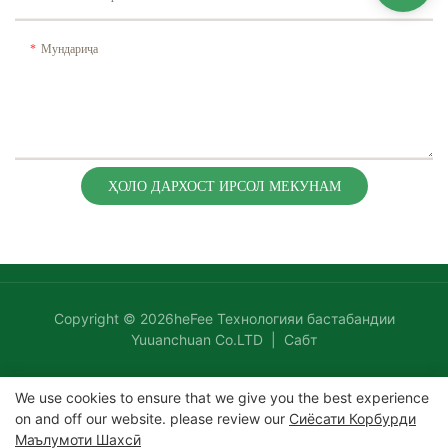
Мундариҷа
ҲОЛО ДАРХОСТ ИРСОЛ МЕКУНАМ
Copyright © 2026heFee Технологияи бастабандии
Yuuanchuan Co.LTD |
Сабт
We use cookies to ensure that we give you the best experience
on and off our website. please review our
Сиёсати Корбурди
Маълумоти Шахсӣ