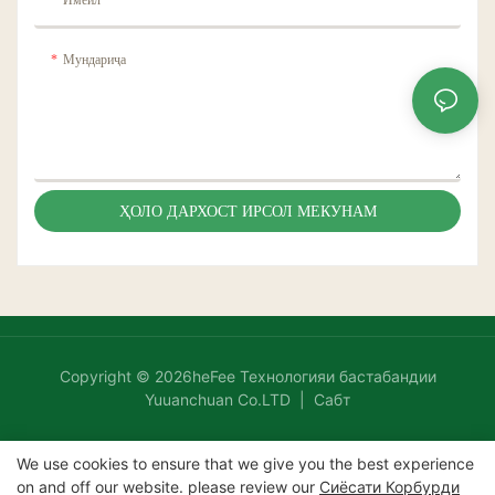
Мундариҷа
ҲОЛО ДАРХОСТ ИРСОЛ МЕКУНАМ
Copyright © 2026heFee Технологияи бастабандии
Yuuanchuan Co.LTD |
Сабт
We use cookies to ensure that we give you the best experience
on and off our website. please review our
Сиёсати Корбурди