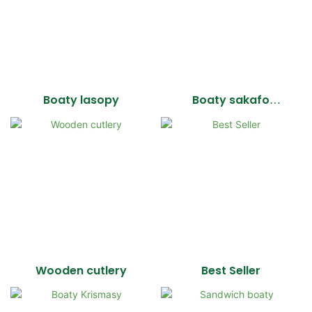
Boaty lasopy
Boaty sakafo
fisakafoanana
Wooden cutlery
Best Seller