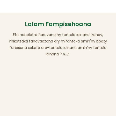
Lalam Fampisehoana
Efa nanolotra fiarovana ny tontolo iainana izahay,
mikatsaka fanavaozana ary mifantoka amin'ny boaty
fonosana sakafo ara-tontolo iainana amin'ny tontolo
iainana 'r & D