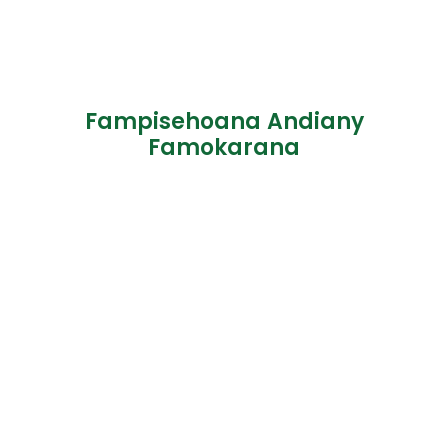
Fampisehoana Andiany
Famokarana