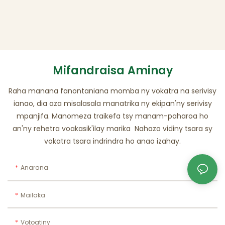
Mifandraisa Aminay
Raha manana fanontaniana momba ny vokatra na serivisy
ianao, dia aza misalasala manatrika ny ekipan'ny serivisy
mpanjifa. Manomeza traikefa tsy manam-paharoa ho
an'ny rehetra voakasik'ilay marika Nahazo vidiny tsara sy
vokatra tsara indrindra ho anao izahay.
Anarana
Mailaka
Votoatiny