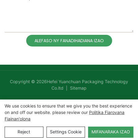
ALEFASO NY FANADIHADIANA IZAO
Copyright © 2026Hefei Yuanchuan Packaging Technology
Co.ltd |
Sitemap
We use cookies to ensure that we give you the best experience
on and off our website. please review our
Politika Fiarovana
Fiainan'olona
Reject
Settings Cookie
MIFANARAKA IZAO