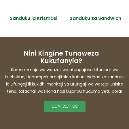
Sanduku la Krismasi
Sanduku za Sandwich
Nini Kingine Tunaweza
Kukufanyia?
Kama mmoja wa wauzaji wa ufungaji wa kitaalam wa
kuchukua, Uchampak amejitolea kubuni bidhaa za sanduku
la ufungaji ili kukidhi mahitaji ya ufungaji wa wateja! Usisite
tena, tafadhali wasiliana nasi kujaribu huduma yetu bora!
CONTACT US