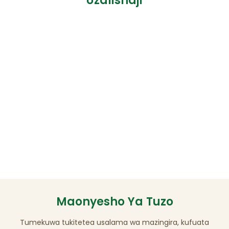
Uzalishaji
Maonyesho Ya Tuzo
Tumekuwa tukitetea usalama wa mazingira, kufuata