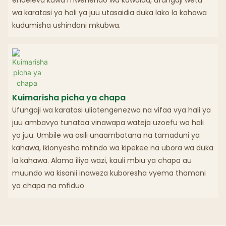
wa karatasi ya hali ya juu utasaidia duka lako la kahawa
kudumisha ushindani mkubwa.
Kuimarisha picha ya chapa
Ufungaji wa karatasi uliotengenezwa na vifaa vya hali ya
juu ambavyo tunatoa vinawapa wateja uzoefu wa hali
ya juu. Umbile wa asili unaambatana na tamaduni ya
kahawa, ikionyesha mtindo wa kipekee na ubora wa duka
la kahawa. Alama iliyo wazi, kauli mbiu ya chapa au
muundo wa kisanii inaweza kuboresha vyema thamani
ya chapa na mfiduo