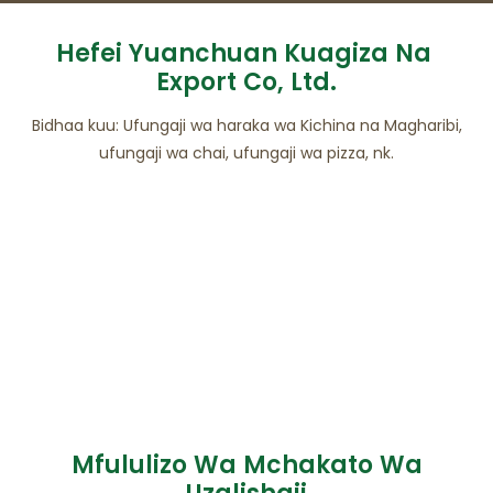
Hefei Yuanchuan Kuagiza Na
Export Co, Ltd.
Bidhaa kuu: Ufungaji wa haraka wa Kichina na Magharibi,
ufungaji wa chai, ufungaji wa pizza, nk.
Mfululizo Wa Mchakato Wa