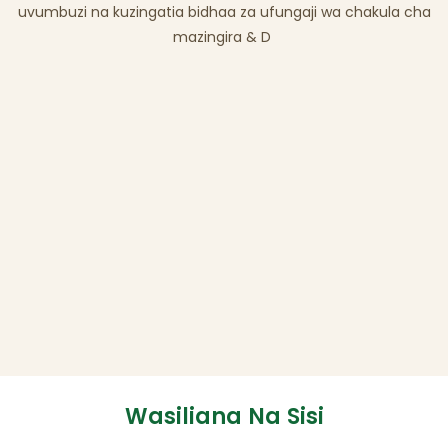
uvumbuzi na kuzingatia bidhaa za ufungaji wa chakula cha
mazingira & D
Wasiliana Na Sisi