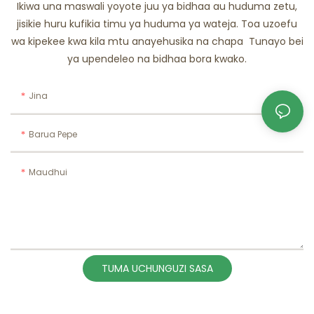
Ikiwa una maswali yoyote juu ya bidhaa au huduma zetu,
jisikie huru kufikia timu ya huduma ya wateja. Toa uzoefu
wa kipekee kwa kila mtu anayehusika na chapa Tunayo bei
ya upendeleo na bidhaa bora kwako.
Jina
Barua Pepe
Maudhui
TUMA UCHUNGUZI SASA