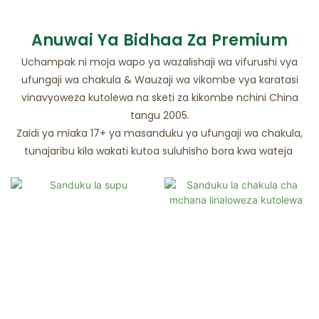
Anuwai Ya Bidhaa Za Premium
Uchampak ni moja wapo ya wazalishaji wa vifurushi vya
ufungaji wa chakula & Wauzaji wa vikombe vya karatasi
vinavyoweza kutolewa na sketi za kikombe nchini China
tangu 2005.
Zaidi ya miaka 17+ ya masanduku ya ufungaji wa chakula,
tunajaribu kila wakati kutoa suluhisho bora kwa wateja