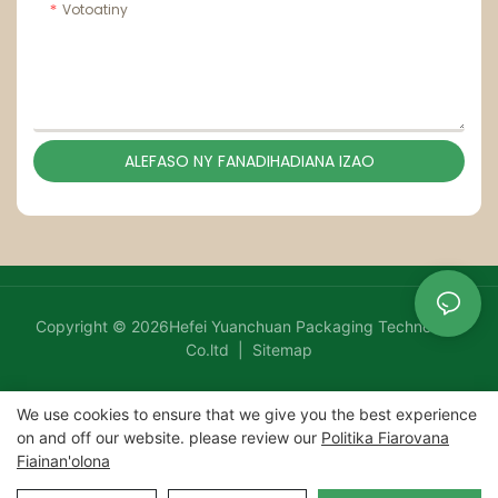
Votoatiny
ALEFASO NY FANADIHADIANA IZAO
Copyright © 2026Hefei Yuanchuan Packaging Technology
Co.ltd |
Sitemap
We use cookies to ensure that we give you the best experience
on and off our website. please review our
Politika Fiarovana
Fiainan'olona