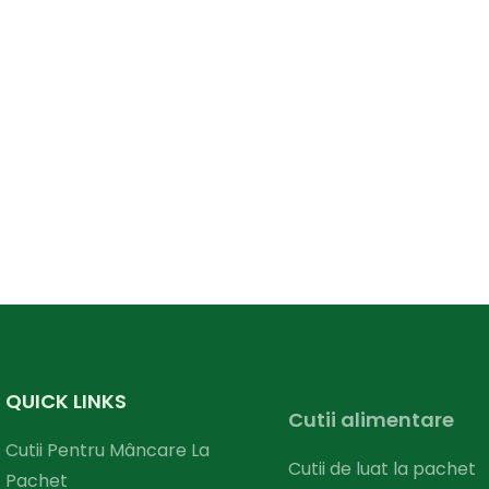
QUICK LINKS
Cutii alimentare
Cutii Pentru Mâncare La
Cutii de luat la pachet
Pachet