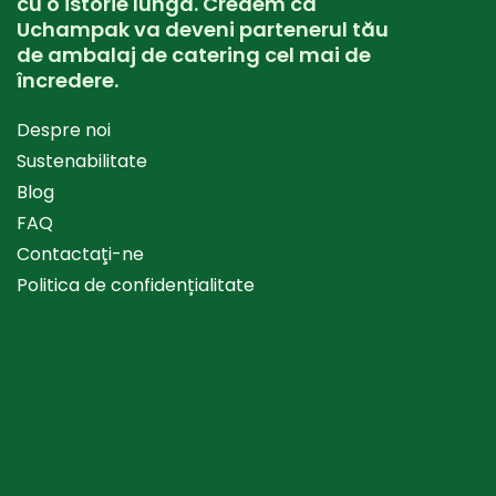
cu o istorie lungă. Credem că
Uchampak va deveni partenerul tău
de ambalaj de catering cel mai de
încredere.
Despre noi
Sustenabilitate
Blog
FAQ
Contactaţi-ne
Politica de confidențialitate