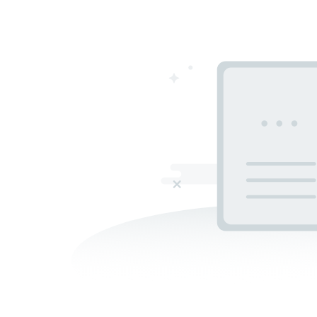
Restaurante Fantomă