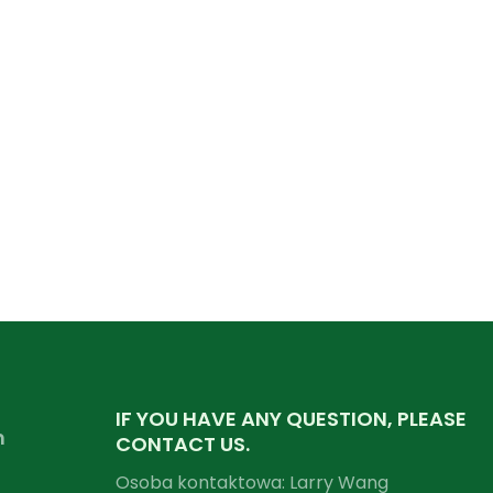
IF YOU HAVE ANY QUESTION, PLEASE
m
CONTACT US.
Osoba kontaktowa: Larry Wang