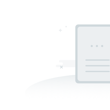
Restauracje Duchów