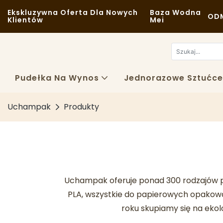
Ekskluzywna Oferta Dla Nowych
Baza Wodna
ODM
Klientów
Mei
Pudełka Na Wynos
Jednorazowe Sztućce
Uchampak
Produkty
Uchampak oferuje ponad 300 rodzajów pr
PLA, wszystkie do papierowych opakowa
roku skupiamy się na ek