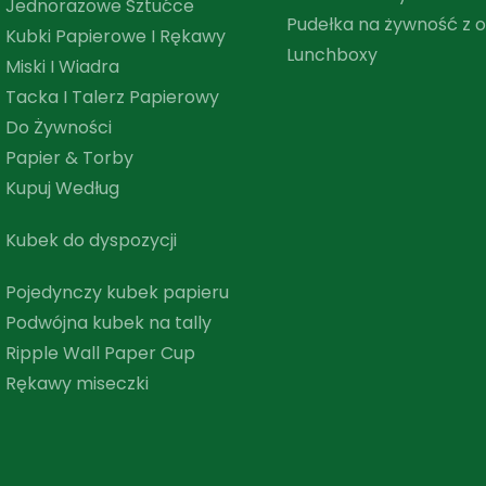
Jednorazowe Sztućce
Pudełka na żywność z 
Kubki Papierowe I Rękawy
Lunchboxy
Miski I Wiadra
Tacka I Talerz Papierowy
Do Żywności
Papier & Torby
Kupuj Według
Kubek do dyspozycji
Pojedynczy kubek papieru
Podwójna kubek na tally
Ripple Wall Paper Cup
Rękawy miseczki