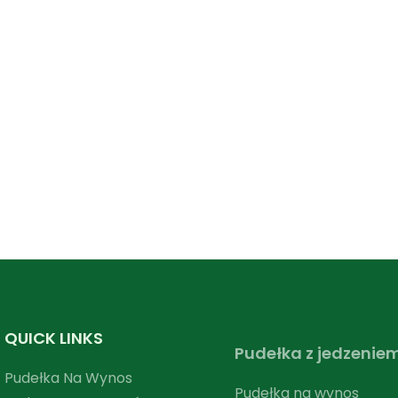
QUICK LINKS
Pudełka z jedzenie
Pudełka Na Wynos
Pudełka na wynos