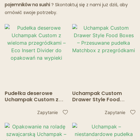
pojemników na sushi
? Skontaktuj się z nami już dziś, aby
omówić swoje potrzeby.
Pudełka deserowe
Uchampak Custom
Uchampak Custom z
Drawer Style Food
wieloma przegródkami
Boxes – Przesuwane
– Eco Insert Divider do
pudełka Matchbox z
Zapytanie
Zapytanie
opakowań na wypieki
przegródkami