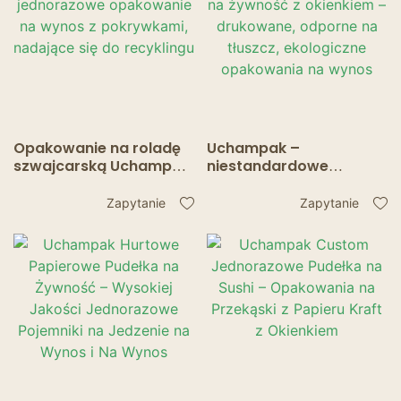
Opakowanie na roladę
Uchampak –
szwajcarską Uchampak
niestandardowe
– jednorazowe
pudełka na żywność z
opakowanie na wynos z
okienkiem – drukowane,
Zapytanie
Zapytanie
pokrywkami, nadające
odporne na tłuszcz,
się do recyklingu
ekologiczne
opakowania na wynos