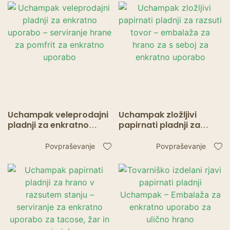
Uchampak veleprodajni
Uchampak zložljivi
pladnji za enkratno
papirnati pladnji za
uporabo – serviranje
razsuti tovor –
hrane za pomfrit za
embalaža za hrano za s
Povpraševanje
Povpraševanje
enkratno uporabo
seboj za enkratno
uporabo