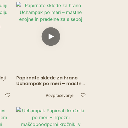
nji
Papirnate sklede za hrano
Uchampak po meri – mastne
 za
enojne in predelne za s seboj
Povpraševanje