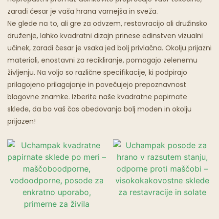
zaradi česar je vaša hrana varnejša in sveža.
Restavracije Z Duhovi
Ne glede na to, ali gre za odvzem, restavracijo ali družinsko
druženje, lahko kvadratni dizajn prinese edinstven vizualni
učinek, zaradi česar je vsaka jed bolj privlačna. Okolju prijazni
materiali, enostavni za recikliranje, pomagajo zelenemu
življenju. Na voljo so različne specifikacije, ki podpirajo
prilagojeno prilagajanje in povečujejo prepoznavnost
blagovne znamke. Izberite naše kvadratne papirnate
sklede, da bo vaš čas obedovanja bolj moden in okolju
prijazen!