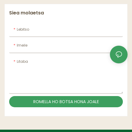
Siea molaetsa
Lebitso
Imeile
Litaba
ROMELLA HO BOTSA HONA JOALE